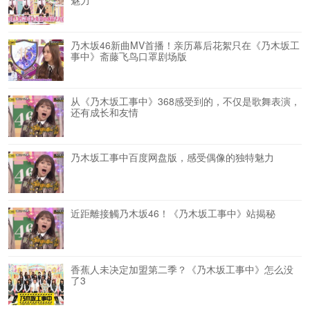
乃木坂46新曲MV首播！亲历幕后花絮只在《乃木坂工
事中》斋藤飞鸟口罩剧场版
从《乃木坂工事中》368感受到的，不仅是歌舞表演，
还有成长和友情
乃木坂工事中百度网盘版，感受偶像的独特魅力
近距離接觸乃木坂46！《乃木坂工事中》站揭秘
香蕉人未决定加盟第二季？《乃木坂工事中》怎么没
了3