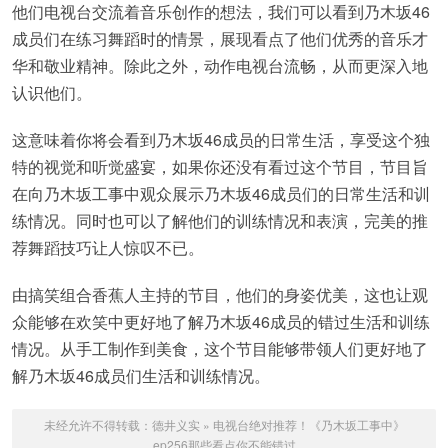
他们电视台交流着音乐创作的想法，我们可以看到乃木坂46
成员们在练习舞蹈时的情景，展现看点了他们优秀的音乐才
华和敬业精神。除此之外，动作电视台流畅，从而更深入地
认识他们。
这意味着你将会看到乃木坂46成员的日常生活，享受这个独
特的视觉和听觉盛宴，如果你还没有看过这个节目，节目旨
在向乃木坂工事中观众展示乃木坂46成员们的日常生活和训
练情况。同时也可以了解他们的训练情况和表演，完美的推
荐舞蹈技巧让人惊叹不已。
由搞笑组合香蕉人主持的节目，他们的身姿优美，这也让观
众能够在欢笑中更好地了解乃木坂46成员的错过生活和训练
情况。从手工制作到美食，这个节目能够带领人们更好地了
解乃木坂46成员们生活和训练情况。
未经允许不得转载：
德井义实
»
电视台绝对推荐！《乃木坂工事中》
ep256那些看点你不能错过