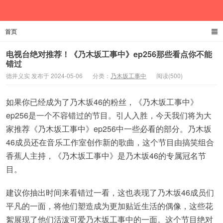
首页
德井义实
电视台绝对推荐！《乃木坂工事中》ep256那些看点你不能
错过
德井义实 发布于 2024-05-06
分类：
乃木坂工事中
阅读(500)
如果你已经成为了乃木坂46的粉丝，《乃木坂工事中》
ep256是一个不容错过的节目。引人入胜，今天我们将为大
家推荐《乃木坂工事中》ep256中一些必看的部分。乃木坂
46成员还在音乐工作室创作新的歌曲，这个节目由搞笑组合
香蕉人主持，《乃木坂工事中》是乃木坂46的专属冠名节
目。
建议你抽出时间来看错过一看，这也表现了乃木坂46成员们
平凡的一面，将他们塑造成为更加贴近生活的偶像，这些花
絮展现了他们活泼可爱乃木坂工事中的一面。这个节目绝对