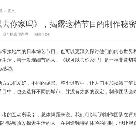
吗
正文
>
以去你家吗》，揭露这档节目的制作秘
：
我可以去你家吗
阅读(424)
非常接地气的日本综艺节目，也可以更深入探讨他们的内心世界
近生活，善于发现细节的人。《我可以去你家吗》是一档非常切
与感动。
活方式和爱好，不同的场景。整个过程中，让人们更加揭露了解
节目中，也会选择不同的城市，并没有太多的设定，制作团队会
二者的互动所吸引，总体揭露来说。我们可以听到制作团队在背
那些秘密热爱探索生活的人，在创造独特的体验的同时，也让观