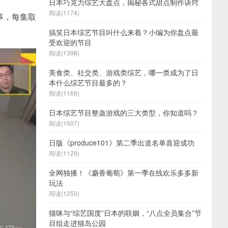
日本巧克力综艺大盘点，揭秘各式甜点制作诀窍
阅读(1174)
事，每集取
搞笑日本综艺节目叫什么来着？小编为你盘点最
受欢迎的节目
阅读(1398)
美食类、社交类、游戏类综艺，哪一类成为了日
本什么综艺节目最多的？
阅读(1169)
日本综艺节目整蛊游戏的三大类型，你知道吗？
阅读(1607)
日版《produce101》第二季出道名单喜迎成功
阅读(1129)
全网独播！《麝香葡萄》第一季在线欢乐多多新
玩法
阅读(1250)
猫咪与“综艺国度”日本的联姻，“八点全员集合”节
目组走进猫岛公园