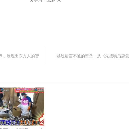
界，展现出东方人的智
越过语言不通的壁垒，从《先接吻后恋