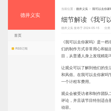
当前位置：
德井义实
我可以去你家
>
德井义实
细节解读《我可
德井义实 发布于 2024-05-15
分类
首页
《我可以去你家吗》是一档
们的制作方式非常用心和贴
RSS订阅
目，从普通人身上发现精彩
让观众可以了解到他们的生
和风俗。在我可以去你家吗
一个计程车费用。
观众会被受访者和制作团队
评论，并且该节目特别适合
动容。