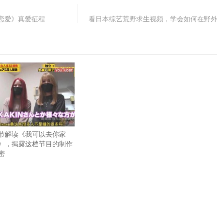
恋爱》真爱征程
看日本综艺荒野求生视频，学会如何在野
节解读《我可以去你家
》，揭露这档节目的制作
密