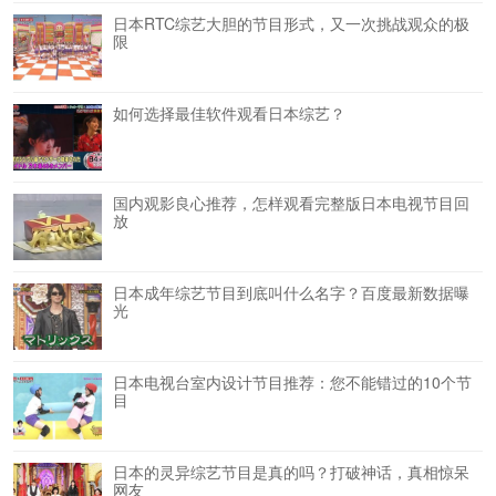
日本RTC综艺大胆的节目形式，又一次挑战观众的极
限
如何选择最佳软件观看日本综艺？
国内观影良心推荐，怎样观看完整版日本电视节目回
放
日本成年综艺节目到底叫什么名字？百度最新数据曝
光
日本电视台室内设计节目推荐：您不能错过的10个节
目
日本的灵异综艺节目是真的吗？打破神话，真相惊呆
网友