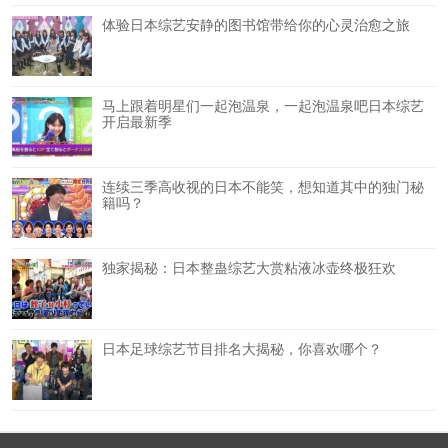
体验日本综艺安静的图书馆带给你的心灵治愈之旅
马上跟着明星们一起泡温泉，一起泡温泉吧日本综艺
开启最新季
连续三季高收视的日本不能笑，想知道其中的独门秘
籍吗？
独家揭秘：日本整蛊综艺大赏粘液冰壶终极狂欢
日本足球综艺节目排名大揭秘，你喜欢哪个？