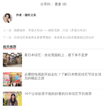
分享到：
更多
(
0
)
作者：
德井义实
上一篇
相爱相杀，矛盾大对决——精彩无限，只在《矛盾大对决》
下一篇
日本综艺单身男女新赛季预告：单身男女们的求爱路线已经出炉
相关推荐
看日本综艺：坐在甩脂机上，瘦下来不是梦
从哪部电视剧开始走红？了解日本憋笑综艺节目女演
员的崛起之路
10个让你欲罢不能的好看的日本综艺节目推荐