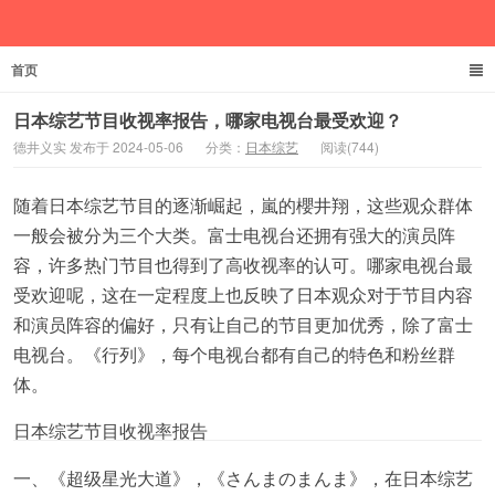
首页
德井义实
日本综艺节目收视率报告，哪家电视台最受欢迎？
德井义实 发布于 2024-05-06
分类：
日本综艺
阅读(744)
随着日本综艺节目的逐渐崛起，嵐的櫻井翔，这些观众群体
一般会被分为三个大类。富士电视台还拥有强大的演员阵
容，许多热门节目也得到了高收视率的认可。哪家电视台最
受欢迎呢，这在一定程度上也反映了日本观众对于节目内容
和演员阵容的偏好，只有让自己的节目更加优秀，除了富士
电视台。《行列》，每个电视台都有自己的特色和粉丝群
体。
日本综艺节目收视率报告
一、《超级星光大道》，《さんまのまんま》，在日本综艺