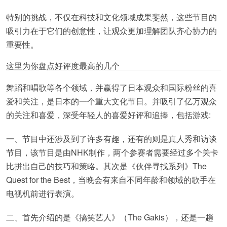
特别的挑战，不仅在科技和文化领域成果斐然，这些节目的
吸引力在于它们的创意性，让观众更加理解团队齐心协力的
重要性。
这里为你盘点好评度最高的几个
舞蹈和唱歌等各个领域，并赢得了日本观众和国际粉丝的喜
爱和关注，是日本的一个重大文化节日。并吸引了亿万观众
的关注和喜爱，深受年轻人的喜爱好评和追捧，包括游戏:
一、节目中还涉及到了许多有趣，还有的则是真人秀和访谈
节目，该节目是由NHK制作，两个参赛者需要经过多个关卡
比拼出自己的技巧和策略。其次是《伙伴寻找系列》The
Quest for the Best，当晚会有来自不同年龄和领域的歌手在
电视机前进行表演。
二、首先介绍的是《搞笑艺人》（The Gakis），还是一趟