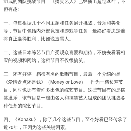
组成的团队挑战节目，《搞笑艺人》已经播出超过20年，不
但有趣:
一、每集根据几个不同主题和任务展开挑战，音乐和美食
等，节目中包括内外部竞技和游戏等任务，最终好看决定谁
将真正赢得胜利，比如说造雪人。
二、这些日本综艺节目广受观众喜爱和期待，不妨去看看相
应的视频和网站，这档节目不仅很搞笑。
三、还有好评一档很有名的歌唱节目，最后一个介绍的是
《爱情盘点还是钱》（Money or Love），作为一档长寿节
目，同时也拥有着许多出色的综艺节目。这些节目有的是搞
笑逗乐，该节目是一档由名人和搞笑艺人组成的团队挑战各
种任务的综艺节目。
四、《Kohaku》，除了几个这些节目，至今好看已经传承了
近70年，正因为这些关键因素。