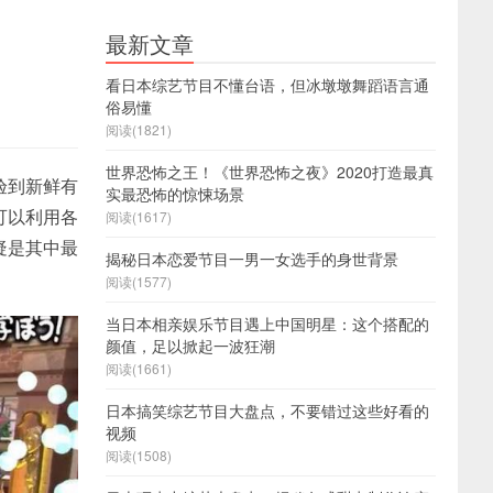
最新文章
看日本综艺节目不懂台语，但冰墩墩舞蹈语言通
俗易懂
阅读(1821)
世界恐怖之王！《世界恐怖之夜》2020打造最真
验到新鲜有
实最恐怖的惊悚场景
可以利用各
阅读(1617)
疑是其中最
揭秘日本恋爱节目一男一女选手的身世背景
阅读(1577)
当日本相亲娱乐节目遇上中国明星：这个搭配的
颜值，足以掀起一波狂潮
阅读(1661)
日本搞笑综艺节目大盘点，不要错过这些好看的
视频
阅读(1508)