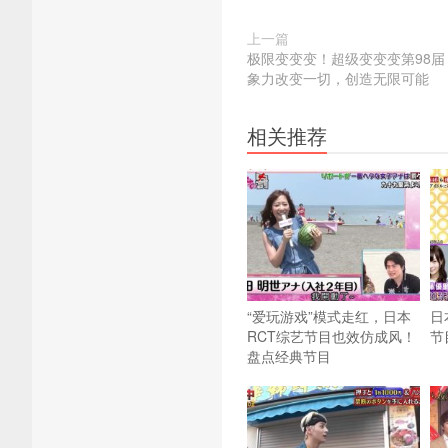
上一篇
极限变变变！超级变变变第98
象力改变一切，创造无限可能
相关推荐
“爱玩游戏”模式走红，日本
日
RCT综艺节目也效仿成风！
节
盘点经典节目