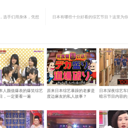
届，选手们用身体，凭想
日本有哪些十分好看的综艺节目？这里为
本人颜值爆表的爆笑综艺
原来日本综艺暴躁的老爹是
日本深夜综艺车
目，一定要看一遍
度边麻友的私人故事？
暗示节目内容的