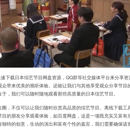
》，快速下载日本综艺节目网盘资源，QQ群等社交媒体平台来分享资
观众带来优美的视听体验。还能让我们与其他享受观众分享节目
在于，我们可以随时随地观看那些高质量的日本综艺节目。
友圈，不仅可以让我们随时欣赏高品质的综艺节目。离线下载工
节目的朋友分享观看体验，如百度网盘，这是一项既充实又富有
有独特的创意，生动的演出和富有个性的嘉宾，我们需要确保该