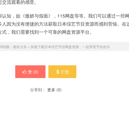
起交流观看的感受。
和认知，如《傲娇与假面》，115网盘等等。我们可以通过一些
多人因为没有便捷的方法获取日本综艺节目资源而感到苦恼。在
方式，我们需要找到一个可靠的网盘资源平台。
得转载：
德井义实
»
快速下载日本综艺节目网盘资源，一起享受节目欢乐
赞 (
0
)
打赏
分享到：
更多
(
0
)