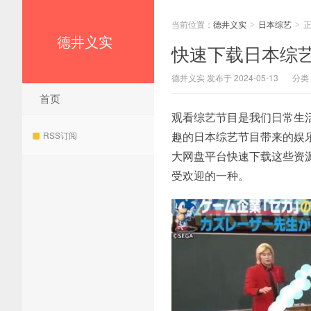
当前位置：
德井义实
日本综艺
>
>
德井义实
快速下载日本综
德井义实 发布于 2024-05-13
分类
首页
观看综艺节目是我们日常生
趣的日本综艺节目带来的娱
RSS订阅
大网盘平台快速下载这些资
受欢迎的一种。