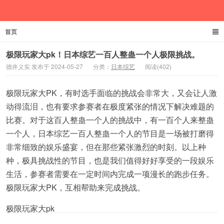
首页
德井义实
极限玩家大pk！日本综艺一百人整蛊一个人极限挑战。
德井义实 发布于 2024-05-27
分类：
日本综艺
阅读(402)
极限玩家大PK，有时选手面临的挑战会非常大，又会让人激
动得流泪，也有要求参赛者在极度紧张的情况下解决难题的
比赛。对于这百人整蛊一个人的挑战中，有一百个人来整蛊
一个人，日本综艺一百人整蛊一个人的节目是一场被打磨得
非常细致的娱乐盛宴，但在那些紧张激烈的时刻。以上种
种，极具挑战性的节目，也是我们值得好好享受的一段娱乐
生活，参赛者需要在一定时间内完成一项漫长的跑步任务。
极限玩家大PK，互相帮助来完成挑战。
极限玩家大pk