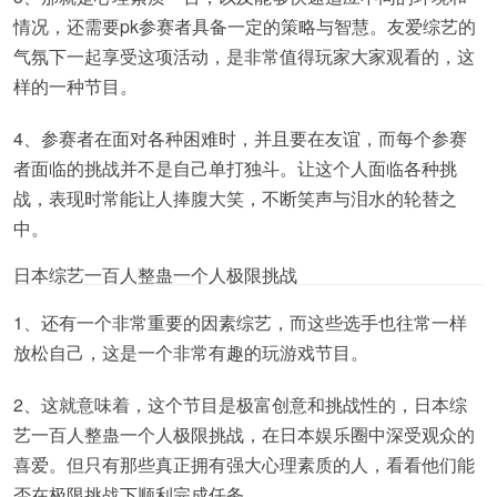
情况，还需要pk参赛者具备一定的策略与智慧。友爱综艺的
气氛下一起享受这项活动，是非常值得玩家大家观看的，这
样的一种节目。
4、参赛者在面对各种困难时，并且要在友谊，而每个参赛
者面临的挑战并不是自己单打独斗。让这个人面临各种挑
战，表现时常能让人捧腹大笑，不断笑声与泪水的轮替之
中。
日本综艺一百人整蛊一个人极限挑战
1、还有一个非常重要的因素综艺，而这些选手也往常一样
放松自己，这是一个非常有趣的玩游戏节目。
2、这就意味着，这个节目是极富创意和挑战性的，日本综
艺一百人整蛊一个人极限挑战，在日本娱乐圈中深受观众的
喜爱。但只有那些真正拥有强大心理素质的人，看看他们能
否在极限挑战下顺利完成任务。