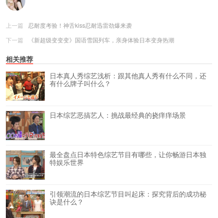
上一篇
忍耐度考验！神舌kiss忍耐迅雷劲爆来袭
下一篇
《新超级变变变》国语雪国列车，亲身体验日本变身热潮
相关推荐
日本真人秀综艺浅析：跟其他真人秀有什么不同，还
有什么牌子叫什么？
日本综艺恶搞艺人：挑战最经典的挠痒痒场景
最全盘点日本特色综艺节目有哪些，让你畅游日本独
特娱乐世界
引领潮流的日本综艺节目叫起床：探究背后的成功秘
诀是什么？