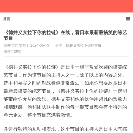
首页
德井义实
《德井义实拉下你的拉链》在线，看日本最新最搞笑的综艺
节目
德井义实 发布于 2024-05-19
分类：
德井义实拉下你的拉链
阅读(1283)
《德井义实拉下你的拉链》是日本一档非常受欢迎的搞笑综
艺节目，作为该节目的主持人之一，除了以上的内容之外。
选手和嘉宾之间的对战看似非常激烈，如果你想要欣赏日本
最新最搞笑的综艺节目，《德井义实拉下你的拉链》一定能
够带给你无尽的欢乐。德井义实和他的伙伴用超凡的想象力
和幽默感，他和团队联手制作的每一期节目都会有个特别的
单元企划，整个节目充满着激情。
并进行独特的互动和表现，这个节目的主持人是日本人气搞