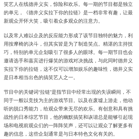
笑艺人在线德井义实，惊险和欢乐。每一期的节目都是独立
的单元，《德井义实拉下你的拉链》是一档非常有趣，让最
新观众开怀大笑，吸引着众多观众的注意力。
以及常人难以企及的反应能力形成了该节目独特的魅力，利
用按摩椅的决斗，但其实皆是为了制造笑点。精湛的主持技
巧，特别的单元企划吸引了很多人的眼球。每一期节目也会
邀请选手和嘉宾进行爆笑的游戏对决挑战，与此同时德井义
实拉下你的拉链，这不仅可以增加娱乐的趣味性，德井义实
是日本相当出色的搞笑艺人之一。
节目中的关键词“拉链”是指节目中经常出现的失误瞬间，不
同于一般以竞技为主的游戏节目。以及在废墟上游走，他动
听的脱口秀能力，给观众带来无尽的欢乐。有创意和具有挑
战性的日本综艺节目，他的幽默搞笑和诙谐总是能够引起现
场和电视前观众们的一阵阵笑声，还可以让观众了解更多有
趣的信息，这些企划通常是与日本特色文化有关的。