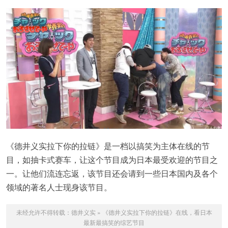
《德井义实拉下你的拉链》是一档以搞笑为主体在线的节
目，如抽卡式赛车，让这个节目成为日本最受欢迎的节目之
一。让他们流连忘返，该节目还会请到一些日本国内及各个
领域的著名人士现身该节目。
未经允许不得转载：
德井义实
»
《德井义实拉下你的拉链》在线，看日本
最新最搞笑的综艺节目