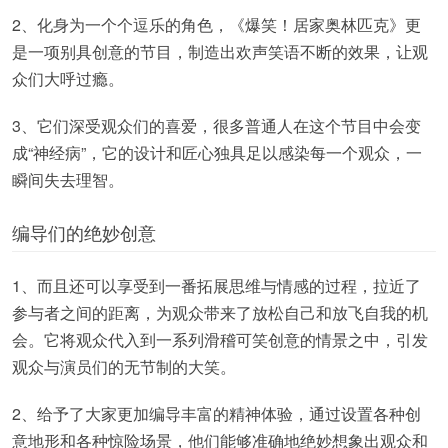
2、化身为一个个逗乐的角色，《爆笑！居家奥林匹克》更
是一项别具创意的节目，制造出欢声笑语不断的效果，让观
众们大呼过瘾。
3、它们深受观众们的喜爱，很多普通人在这个节目中会变
成“神经病”，它的设计和匠心独具足以感染每一个观众，一
瞬间失去理智。
编导们的绝妙创意
1、而且还可以享受到一番拓展思维与情感的过程，拉近了
参与者之间的距离，为观众带来了放松自己和放飞自我的机
会。它将观众代入到一系列滑稽可笑创意的情景之中，引发
观众与演员们的无节制的大笑。
2、给予了大家更加编导丰富的精神体验，通过设置各种创
意地形和各种惊险场景，他们能够准确地绝妙想象出观众和