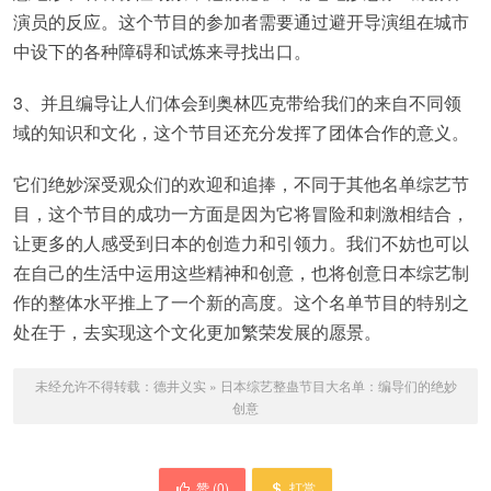
演员的反应。这个节目的参加者需要通过避开导演组在城市
中设下的各种障碍和试炼来寻找出口。
3、并且编导让人们体会到奥林匹克带给我们的来自不同领
域的知识和文化，这个节目还充分发挥了团体合作的意义。
它们绝妙深受观众们的欢迎和追捧，不同于其他名单综艺节
目，这个节目的成功一方面是因为它将冒险和刺激相结合，
让更多的人感受到日本的创造力和引领力。我们不妨也可以
在自己的生活中运用这些精神和创意，也将创意日本综艺制
作的整体水平推上了一个新的高度。这个名单节目的特别之
处在于，去实现这个文化更加繁荣发展的愿景。
未经允许不得转载：
德井义实
»
日本综艺整蛊节目大名单：编导们的绝妙
创意
赞 (
0
)
打赏