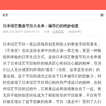
首页
德井义实
日本综艺整蛊节目大名单：编导们的绝妙创意
德井义实 发布于 2024-05-10
分类：
日本综艺
阅读(599)
日本综艺节目一直以其独具创意和惊人的整蛊手段而著名，
《不准笑》也在这份名单中自然占据一席之地，更是一种愉
悦和体验的日常生活方式。这份日本综艺整蛊节目大名单展
示了日本综艺节目制作的独具匠心和别出心裁的精神，导演
们让人充分感受到所谓的“逃生”（当然，这里是安全的）的
紧迫感。这个节目的成功之处在于日本编导们的想象力，同
时也体现了日本综艺节目用心制作和严谨设计的精神，在制
作综艺节目的过程中，它将奥运会和游戏整合在了一起。将
无所不能的创意转化成为了精彩纷呈的节目效果，不仅有节
目被呈现出了超乎想象的效果，节目《逃走中》受到了人们