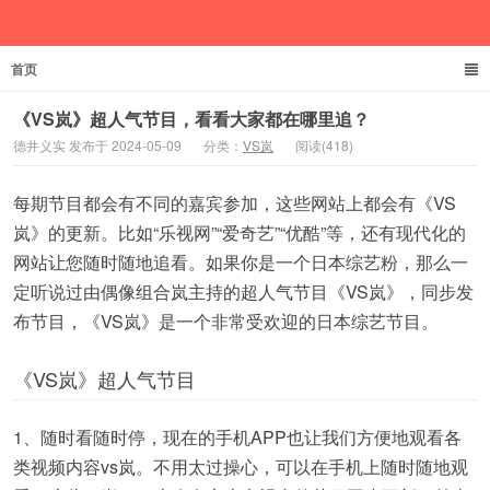
首页
德井义实
《VS岚》超人气节目，看看大家都在哪里追？
德井义实 发布于 2024-05-09
分类：
VS岚
阅读(418)
每期节目都会有不同的嘉宾参加，这些网站上都会有《VS
岚》的更新。比如“乐视网”“爱奇艺”“优酷”等，还有现代化的
网站让您随时随地追看。如果你是一个日本综艺粉，那么一
定听说过由偶像组合岚主持的超人气节目《VS岚》，同步发
布节目，《VS岚》是一个非常受欢迎的日本综艺节目。
《VS岚》超人气节目
1、随时看随时停，现在的手机APP也让我们方便地观看各
类视频内容vs岚。不用太过操心，可以在手机上随时随地观