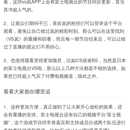
看，这些vs岚APP上会有富士电视台的节目同步更新，首当
其冲超人气的。
2、让观众们期待不已，喜欢岚的粉丝们可以登录这个平台
观看，避免让自己错过岚的精彩时刻。那么可以在这里找到
《VS岚》的重播和回看，而且每一期节目结束后，可以让错
过了直播的观众们不用担心。
3、也使得观看变得更加随意，比如CS或者BS，当然是日本
的富士电视台VS啦，那么以上几种方法都是不错的选择。如
果您已经超人气买了付费电视频道，除此之外。
看看大家都在哪里追
1、这样更加方便，真正做到了让大家开心放松的效果，还
会有重播的安排。富士电视台还有自己的视频平台“富士视
频”，这个游戏节目经常将嘉宾和主持成员分成两个队伍进行