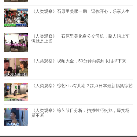
《人类观察》石原里美哪一期：逗你开心，乐享人生
《人类观察》：石原里美化身公交司机，路人踏上车
辆就是上当
《人类观察》视频大全，50分钟内笑到眼泪掉下来
《人类观察》综艺kiss有几期？踩点日本最新搞笑综艺
《人类观察》综艺节目分析：拍摄技巧娴熟，爆笑场
景不断