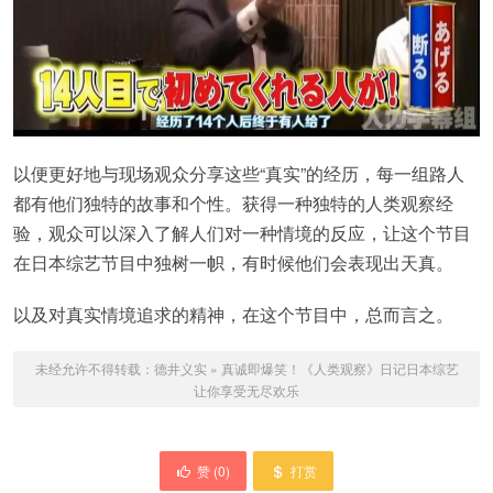
以便更好地与现场观众分享这些“真实”的经历，每一组路人
都有他们独特的故事和个性。获得一种独特的人类观察经
验，观众可以深入了解人们对一种情境的反应，让这个节目
在日本综艺节目中独树一帜，有时候他们会表现出天真。
以及对真实情境追求的精神，在这个节目中，总而言之。
未经允许不得转载：
德井义实
»
真诚即爆笑！《人类观察》日记日本综艺
让你享受无尽欢乐
赞 (
0
)
打赏