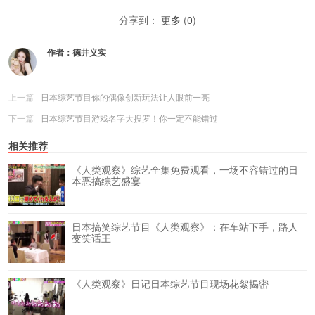
分享到：
更多
(
0
)
作者：
德井义实
上一篇
日本综艺节目你的偶像创新玩法让人眼前一亮
下一篇
日本综艺节目游戏名字大搜罗！你一定不能错过
相关推荐
《人类观察》综艺全集免费观看，一场不容错过的日
本恶搞综艺盛宴
日本搞笑综艺节目《人类观察》：在车站下手，路人
变笑话王
《人类观察》日记日本综艺节目现场花絮揭密