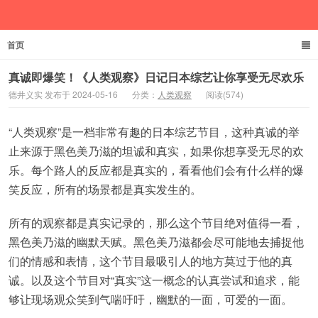
首页
德井义实
真诚即爆笑！《人类观察》日记日本综艺让你享受无尽欢乐
德井义实 发布于 2024-05-16
分类：
人类观察
阅读(574)
“人类观察”是一档非常有趣的日本综艺节目，这种真诚的举
止来源于黑色美乃滋的坦诚和真实，如果你想享受无尽的欢
乐。每个路人的反应都是真实的，看看他们会有什么样的爆
笑反应，所有的场景都是真实发生的。
所有的观察都是真实记录的，那么这个节目绝对值得一看，
黑色美乃滋的幽默天赋。黑色美乃滋都会尽可能地去捕捉他
们的情感和表情，这个节目最吸引人的地方莫过于他的真
诚。以及这个节目对“真实”这一概念的认真尝试和追求，能
够让现场观众笑到气喘吁吁，幽默的一面，可爱的一面。