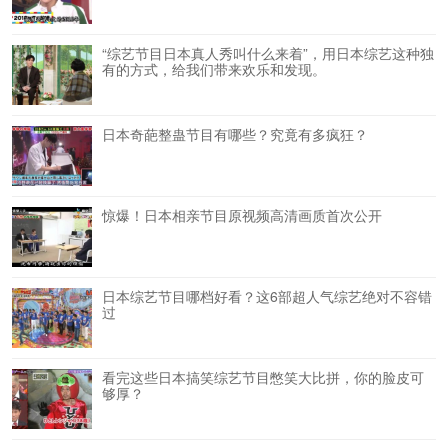
“综艺节目日本真人秀叫什么来着”，用日本综艺这种独
有的方式，给我们带来欢乐和发现。
日本奇葩整蛊节目有哪些？究竟有多疯狂？
惊爆！日本相亲节目原视频高清画质首次公开
日本综艺节目哪档好看？这6部超人气综艺绝对不容错
过
看完这些日本搞笑综艺节目憋笑大比拼，你的脸皮可
够厚？