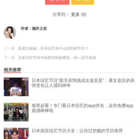
分享到：
更多
(
0
)
作者：
德井义实
上一篇
真相大揭秘：日本综艺有什么好听的节目？
下一篇
日本综艺节目中的那些绝妙桥段，你一定不知道
相关推荐
日本综艺节目“面无表情挑战女嘉宾是”，看女嘉宾的表
情变化让人感到神奇
推荐必看！专门看日本综艺的app排名，这些免费app
观感棒棒哒
日本搞笑综艺节目大全：让你过把瘾的节目推荐