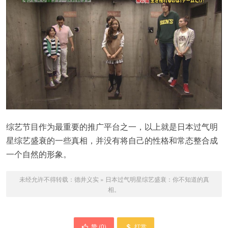
综艺节目作为最重要的推广平台之一，以上就是日本过气明
星综艺盛衰的一些真相，并没有将自己的性格和常态整合成
一个自然的形象。
未经允许不得转载：
德井义实
»
日本过气明星综艺盛衰：你不知道的真
相。
赞 (
0
)
打赏