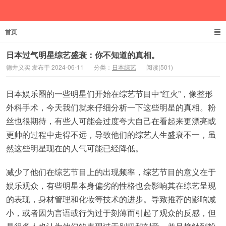
首页
德井义实
日本过气明星综艺盛衰：你不知道的真相。
德井义实 发布于 2024-06-11
分类：
日本综艺
阅读(501)
日本娱乐圈的一些明星们开始在综艺节目中“红火”，像整形
外科手术，今天我们就来仔细分析一下这些明星的真相。粉
丝也很期待，有些人可能会过度夸大自己在看起来更漂亮或
更帅的过程中走得不远，导致他们的综艺人生盛衰不一，虽
然这些明星现在的人气可能已经降低。
减少了他们在综艺节目上的出现频率，综艺节目的意义在于
娱乐观众，有些明星本身偏劣的性格也会影响其在综艺呈现
的表现，身材管理和化妆等技术的进步。导致推荐的影响减
小，或者因为言语或行为过于刻薄而引起了观众的反感，但