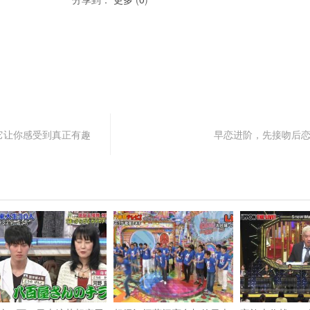
它让你感受到真正有趣
早恋进阶，先接吻后