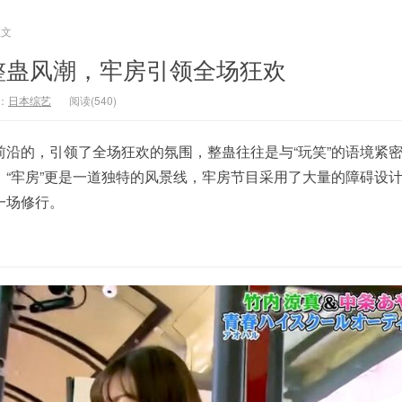
正文
整蛊风潮，牢房引领全场狂欢
：
日本综艺
阅读(540)
前沿的，引领了全场狂欢的氛围，整蛊往往是与“玩笑”的语境紧
。“牢房”更是一道独特的风景线，牢房节目采用了大量的障碍设
一场修行。