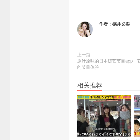
作者：
德井义实
上一篇
原汁原味的日本综艺节目app，
的节目体验
相关推荐