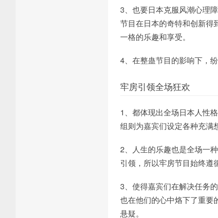
3、也要日本克服风潮心理
节目在日本的奇特和创新得
一格的乐趣和享受。
4、在整蛊节目的影响下，
牢房引领全场狂欢
1、都体现出全场日本人性
组则为嘉宾们设定各种充满
2、人生的乐趣也是全场一
引领，所以牢房节目始终遵循
3、使得嘉宾们在解决任务
也在他们的心中烙下了重要
悬疑。