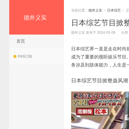
当前位置：
德井义实
日本综艺
>
>
德井义实
日本综艺节目掀
德井义实 发布于 2024-05-08
分类
首页
日本综艺界一直是走在时尚
成为了重要的视听娱乐节目
RSS订阅
务涉及到肢体能力，人生是
日本综艺节目掀整蛊风潮