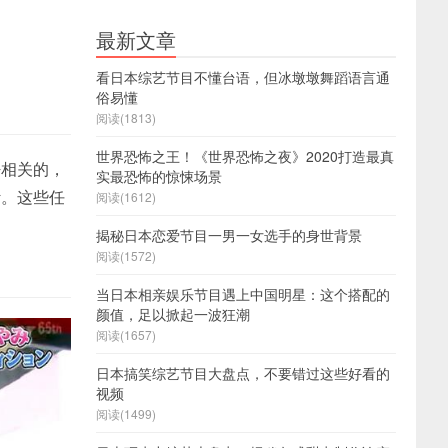
最新文章
看日本综艺节目不懂台语，但冰墩墩舞蹈语言通
俗易懂
阅读(1813)
世界恐怖之王！《世界恐怖之夜》2020打造最真
密相关的，
实最恐怖的惊悚场景
计。这些任
阅读(1612)
揭秘日本恋爱节目一男一女选手的身世背景
阅读(1572)
当日本相亲娱乐节目遇上中国明星：这个搭配的
颜值，足以掀起一波狂潮
阅读(1657)
日本搞笑综艺节目大盘点，不要错过这些好看的
视频
阅读(1499)