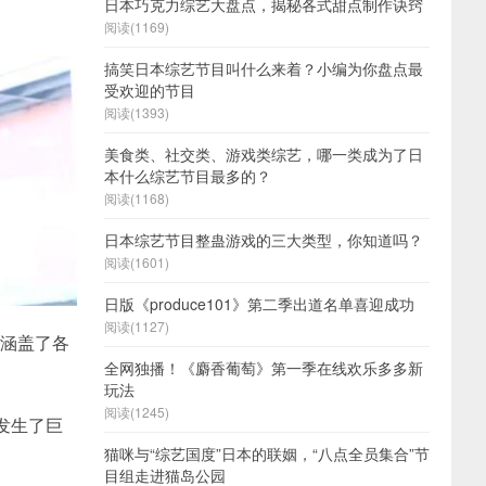
日本巧克力综艺大盘点，揭秘各式甜点制作诀窍
阅读(1169)
搞笑日本综艺节目叫什么来着？小编为你盘点最
受欢迎的节目
阅读(1393)
美食类、社交类、游戏类综艺，哪一类成为了日
本什么综艺节目最多的？
阅读(1168)
日本综艺节目整蛊游戏的三大类型，你知道吗？
阅读(1601)
日版《produce101》第二季出道名单喜迎成功
阅读(1127)
潮涵盖了各
全网独播！《麝香葡萄》第一季在线欢乐多多新
玩法
阅读(1245)
发生了巨
猫咪与“综艺国度”日本的联姻，“八点全员集合”节
目组走进猫岛公园