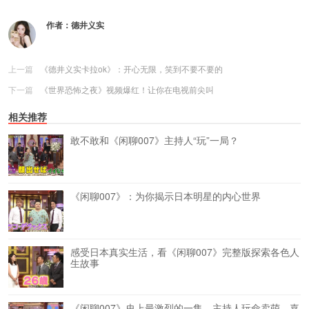
作者：
德井义实
上一篇
《德井义实卡拉ok》：开心无限，笑到不要不要的
下一篇
《世界恐怖之夜》视频爆红！让你在电视前尖叫
相关推荐
敢不敢和《闲聊007》主持人“玩”一局？
《闲聊007》：为你揭示日本明星的内心世界
感受日本真实生活，看《闲聊007》完整版探索各色人
生故事
《闲聊007》史上最激烈的一集，主持人玩命卖萌，嘉