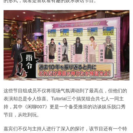
的形式，或者是喜欢看有趣的娱乐谈话节目。
这些节目组成员不仅将现场气氛调动到了最高点，但他们的
表演却总是令人惊喜。Tutorial三个搞笑组合共七人一同主
持，其中《闲聊007》更是一个备受推崇的访谈娱乐脱口秀
节目，从吃到玩。
嘉宾们不仅与主持人进行了深入的探讨，该节目还有一个特