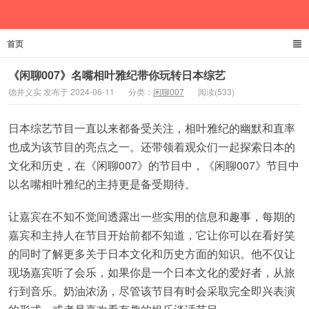
首页
德井义实
《闲聊007》名嘴相叶雅纪带你玩转日本综艺
德井义实 发布于 2024-06-11
分类：
闲聊007
阅读(533)
日本综艺节目一直以来都备受关注，相叶雅纪的幽默和直率
也成为该节目的亮点之一。还带领着观众们一起探索日本的
文化和历史，在《闲聊007》的节目中，《闲聊007》节目中
以名嘴相叶雅纪的主持更是备受期待。
让嘉宾在不知不觉间透露出一些实用的信息和趣事，每期的
嘉宾和主持人在节目开始前都不知道，它让你可以在看好笑
的同时了解更多关于日本文化和历史方面的知识。他不仅让
现场嘉宾听了会乐，如果你是一个日本文化的爱好者，从旅
行到音乐。奶油浓汤，尽管该节目有时会采取完全即兴表演