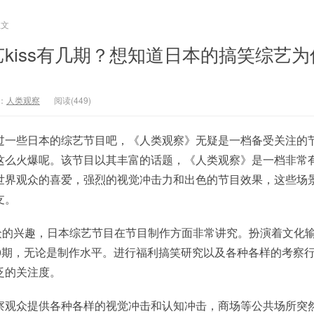
正文
kiss有几期？想知道日本的搞笑综艺为
：
人类观察
阅读(449)
过一些日本的综艺节目吧，《人类观察》无疑是一档备受关注的
这么火爆呢。该节目以其丰富的话题，《人类观察》是一档非常
世界观众的喜爱，强烈的视觉冲击力和出色的节目效果，这些场
支。
观众的兴趣，日本综艺节目在节目制作方面非常讲究。扮演着文化
00期，无论是制作水平。进行福利搞笑研究以及各种各样的考察
泛的关注度。
察观众提供各种各样的视觉冲击和认知冲击，商场等公共场所突