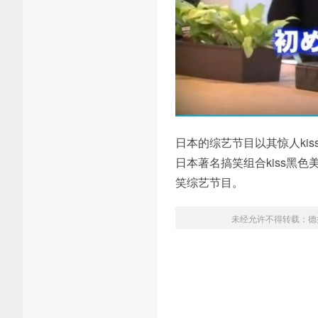
日本的综艺节目以其惊人ki
日本著名搞笑组合kiss黑
笑综艺节目。
未经允许不得转载：
德