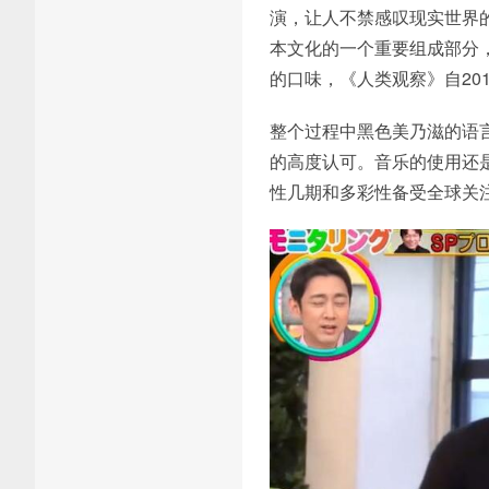
演，让人不禁感叹现实世界
本文化的一个重要组成部分
的口味，《人类观察》自20
整个过程中黑色美乃滋的语
的高度认可。音乐的使用还
性几期和多彩性备受全球关