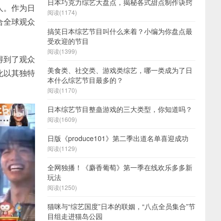
日本巧克力综艺大盘点，揭秘各式甜点制作诀窍
人。作为日
阅读(1174)
合全球观众
搞笑日本综艺节目叫什么来着？小编为你盘点最
受欢迎的节目
阅读(1399)
得到了观众
美食类、社交类、游戏类综艺，哪一类成为了日
化以其独特
本什么综艺节目最多的？
阅读(1170)
日本综艺节目整蛊游戏的三大类型，你知道吗？
阅读(1609)
日版《produce101》第二季出道名单喜迎成功
阅读(1129)
全网独播！《麝香葡萄》第一季在线欢乐多多新
玩法
阅读(1250)
猫咪与“综艺国度”日本的联姻，“八点全员集合”节
目组走进猫岛公园