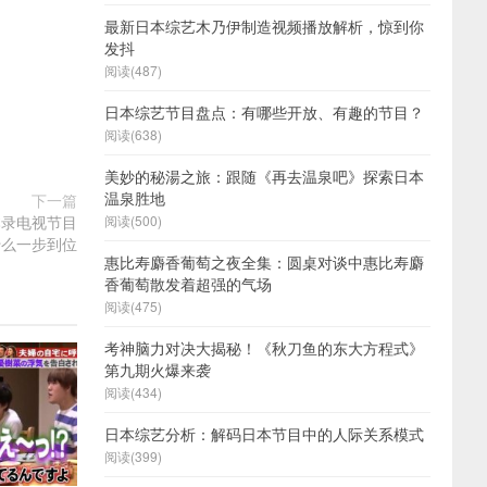
最新日本综艺木乃伊制造视频播放解析，惊到你
发抖
阅读(487)
日本综艺节目盘点：有哪些开放、有趣的节目？
阅读(638)
美妙的秘湯之旅：跟随《再去温泉吧》探索日本
温泉胜地
下一篇
本录电视节目
阅读(500)
什么一步到位
惠比寿麝香葡萄之夜全集：圆桌对谈中惠比寿麝
香葡萄散发着超强的气场
阅读(475)
考神脑力对决大揭秘！《秋刀鱼的东大方程式》
第九期火爆来袭
阅读(434)
日本综艺分析：解码日本节目中的人际关系模式
阅读(399)