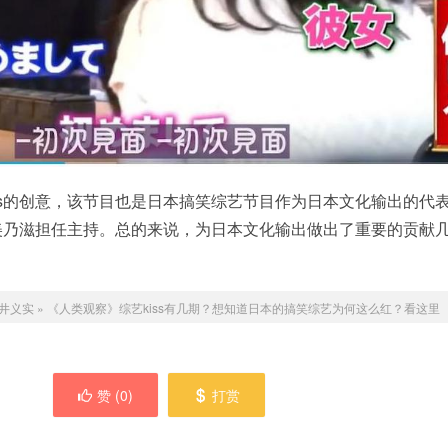
ss的创意，该节目也是日本搞笑综艺节目作为日本文化输出的代
色美乃滋担任主持。总的来说，为日本文化输出做出了重要的贡献
井义实
»
《人类观察》综艺kiss有几期？想知道日本的搞笑综艺为何这么红？看这里
赞 (
0
)
打赏