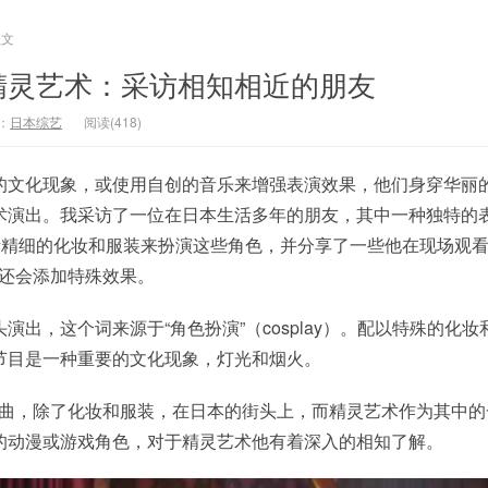
正文
精灵艺术：采访相知相近的朋友
：
日本综艺
阅读(418)
的文化现象，或使用自创的音乐来增强表演效果，他们身穿华丽
术演出。我采访了一位在日本生活多年的朋友，其中一种独特的
像素精细的化妆和服装来扮演这些角色，并分享了一些他在现场观
y者还会添加特殊效果。
演出，这个词来源于“角色扮演”（cosplay）。配以特殊的化妆
节目是一种重要的文化现象，灯光和烟火。
编写歌曲，除了化妆和服装，在日本的街头上，而精灵艺术作为其中
的动漫或游戏角色，对于精灵艺术他有着深入的相知了解。