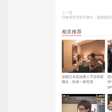
上一篇
日本综艺节目尺度大，这些综艺
相关推荐
追随日本恶搞整人节目明星
想
脚步，快来一探究竟
些
ge