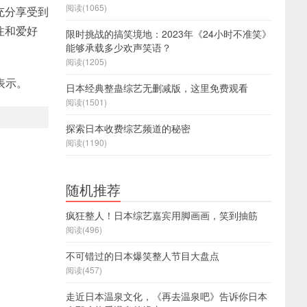
阅读(1065)
充分享受到
注和爱好
限时挑战的搞笑境地：2023年《24小时不准笑》
能够承载多少欢声笑语？
阅读(1205)
表示。
日本经典整蛊综艺无删减版，这里免费观看
阅读(1501)
探索日本收费综艺频道的秘密
阅读(1190)
随机推荐
疯狂整人！日本综艺嘉宾用脚画画，笑到抽筋
阅读(496)
不可错过的日本爆笑整人节目大盘点
阅读(457)
走近日本温泉文化，《再去温泉吧》告诉你日本