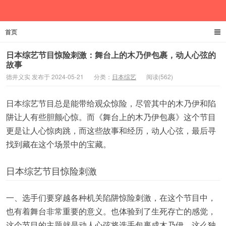
首页
德井义实
日本综艺节目惊险刺激：舞台上的木乃伊包裹，动人心弦的
故事
德井义实 发布于 2024-05-21
分类：
日本综艺
阅读(562)
日本综艺节目总是能带给观众惊险，尽管其中的木乃伊和陷
阱让人有些胆颤心惊。而《舞台上的木乃伊包裹》这个节目
更是让人心惊肉跳，而这些故事和经历，动人心弦，最后寻
找到藏在这个场景中的宝藏。
日本综艺节目惊险刺激
一、选手们要穿越各种机关陷阱惊险刺激，在这个节目中，
也有着舞台非常重要的意义。也体验到了生死存亡的感觉，
这个节目的主题就是动人心弦将选手包裹成木乃伊，这么独