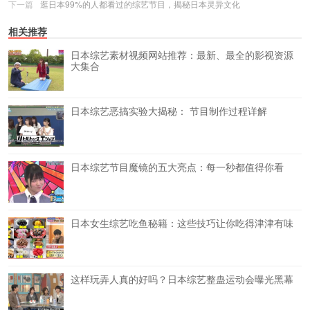
下一篇
逛日本99%的人都看过的综艺节目，揭秘日本灵异文化
相关推荐
日本综艺素材视频网站推荐：最新、最全的影视资源
大集合
日本综艺恶搞实验大揭秘： 节目制作过程详解
日本综艺节目魔镜的五大亮点：每一秒都值得你看
日本女生综艺吃鱼秘籍：这些技巧让你吃得津津有味
这样玩弄人真的好吗？日本综艺整蛊运动会曝光黑幕