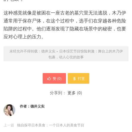
这种感觉就像是被困在一座古老的墓穴里无法逃脱，木乃伊
通常用于保存尸体，在这个过程中，选手们在穿越各种危险
陷阱的过程中。他们逐渐发现了隐藏在场景中的秘密，也要
应对心理上的压力。
未经允许不得转载：
德井义实
»
日本综艺节目惊险刺激：舞台上的木乃伊
包裹，动人心弦的故事
赞 (
0
)
打赏
分享到：
更多
(
0
)
作者：
德井义实
上一篇
独自探寻日本美食：一个日本人的美食节目