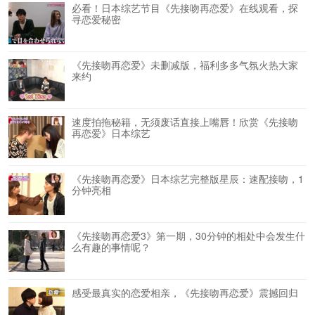
必看！日本综艺节目《先接吻再恋爱》在线观看，探
寻恋爱秘密
《先接吻再恋爱》未删减版，福利多多气氛火热大家
来约
速度拍拖秘籍，无须废话直接上嘴唇！欣赏《先接吻
再恋爱》日本综艺
《先接吻再恋爱》日本综艺完整版星辰：速配接吻，1
分钟亮相
《先接吻再恋爱3》第一期，30分钟的相处中会发生什
么有趣的事情呢？
感受最真实的恋爱相亲，《先接吻再恋爱》震撼回归