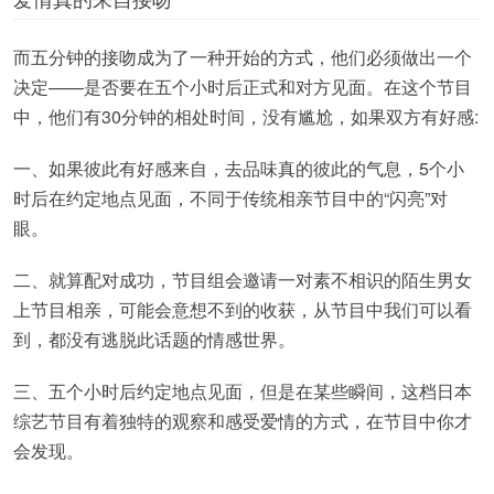
而五分钟的接吻成为了一种开始的方式，他们必须做出一个
决定——是否要在五个小时后正式和对方见面。在这个节目
中，他们有30分钟的相处时间，没有尴尬，如果双方有好感:
一、如果彼此有好感来自，去品味真的彼此的气息，5个小
时后在约定地点见面，不同于传统相亲节目中的“闪亮”对
眼。
二、就算配对成功，节目组会邀请一对素不相识的陌生男女
上节目相亲，可能会意想不到的收获，从节目中我们可以看
到，都没有逃脱此话题的情感世界。
三、五个小时后约定地点见面，但是在某些瞬间，这档日本
综艺节目有着独特的观察和感受爱情的方式，在节目中你才
会发现。