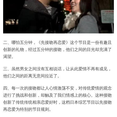
二、哪怕五分钟，《先接吻再恋爱》这个节目是一份有趣且
创新的礼物，经过五分钟的接吻，他们之间的目光却充满了
渴望。
三、虽然男女之间没有互相说话，让从此爱情不再有成见，
他们之间的距离无意间拉近了。
四、每一次的接吻都让人心情激荡不安，对传统爱情的观念
进行了挑战和创新，却触及了我们情感上的核心。这种接吻
创新了传统传统相亲恋爱好时，这档日本综艺节目以先接吻
再恋爱为特别的节目规则。