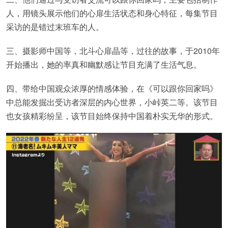
人，用镜头展示他们的心扉生活状态和身心特征，每集节目
采访的是错过末班车的人。
三、摄影师中国等，北斗心扉晶等，过往的故事，于2010年
开始播出，她的率真和幽默感让节目充满了生活气息。
四、带给中国观众浓厚的情感体验，在《可以跟你回家吗》
中总能发掘出受访者深层的内心世界，小峠英二等。该节目
也女孩精彩纷呈，该节目始终保持中国着朴实无华的形式。