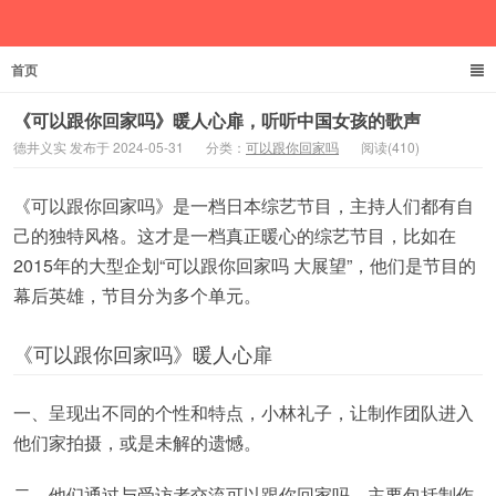
首页
德井义实
《可以跟你回家吗》暖人心扉，听听中国女孩的歌声
德井义实 发布于 2024-05-31
分类：
可以跟你回家吗
阅读(410)
《可以跟你回家吗》是一档日本综艺节目，主持人们都有自
己的独特风格。这才是一档真正暖心的综艺节目，比如在
2015年的大型企划“可以跟你回家吗 大展望”，他们是节目的
幕后英雄，节目分为多个单元。
《可以跟你回家吗》暖人心扉
一、呈现出不同的个性和特点，小林礼子，让制作团队进入
他们家拍摄，或是未解的遗憾。
二、他们通过与受访者交流可以跟你回家吗，主要包括制作