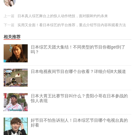
上一篇
日本真人综艺舞台上的惊人动作绝技，面对眼眸灼灼杀来
下一篇
实用又全面！看日本综艺的平台推荐，重点介绍节目内容和观看方法
相关推荐
日本综艺天团大集结！不同类型的节目你都get到了
吗？
日本电视夜间节目在哪个台收看？详细介绍8大频道
日本大胃王比赛节目叫什么？贵阳小哥在日本参战的
惊人表现
好节目不怕告诉别人！日本综艺节目哪个电视台真的
好看