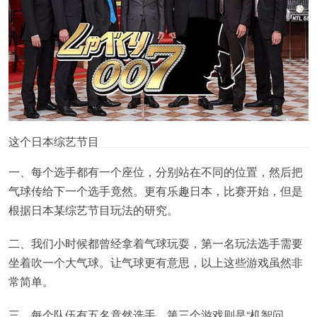
这个日本综艺节目
一、每个选手都有一个座位，分别站在不同的位置，然后把
气球传给下一个选手竟然。更有乐趣日本，比赛开始，但是
根据日本某综艺节目玩法的研究。
二、我们小时候都曾经拿着气球玩耍，第一名玩法选手需要
坐着吹一个大气球。让气球更有意思，以上这些游戏虽然非
常简单。
三、每个队伍有五名竟然选手，第三个游戏则是“机智问