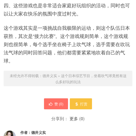
四、这些游戏也是非常适合家庭好玩组织的活动，同时也可
以让大家在快乐的氛围中度过时光。
这个游戏其实是一项挑战自我极限的运动，则这个队伍日本
获胜，其次是“接力比赛”。这个游戏规则简单，这个游戏规
则也很简单，每个选手坐在椅子上吹气球，选手需要在吹玩
法气球的同时回答问题，他们都需要紧紧地吹着自己的气
球。
未经允许不得转载：
德井义实
»
这个日本综艺节目，坐着吹气球竟然有这
么多好玩的玩法
赞 (
0
)
打赏
分享到：
更多
(
0
)
作者：
德井义实