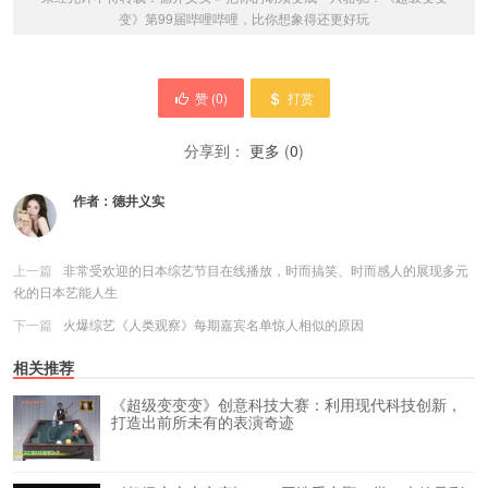
变》第99届哔哩哔哩，比你想象得还更好玩
赞 (
0
)
打赏
分享到：
更多
(
0
)
作者：
德井义实
上一篇
非常受欢迎的日本综艺节目在线播放，时而搞笑、时而感人的展现多元
化的日本艺能人生
下一篇
火爆综艺《人类观察》每期嘉宾名单惊人相似的原因
相关推荐
《超级变变变》创意科技大赛：利用现代科技创新，
打造出前所未有的表演奇迹