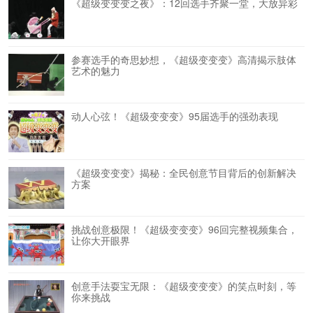
《超级变变变之夜》：12回选手齐聚一堂，大放异彩
参赛选手的奇思妙想，《超级变变变》高清揭示肢体
艺术的魅力
动人心弦！《超级变变变》95届选手的强劲表现
《超级变变变》揭秘：全民创意节目背后的创新解决
方案
挑战创意极限！《超级变变变》96回完整视频集合，
让你大开眼界
创意手法耍宝无限：《超级变变变》的笑点时刻，等
你来挑战