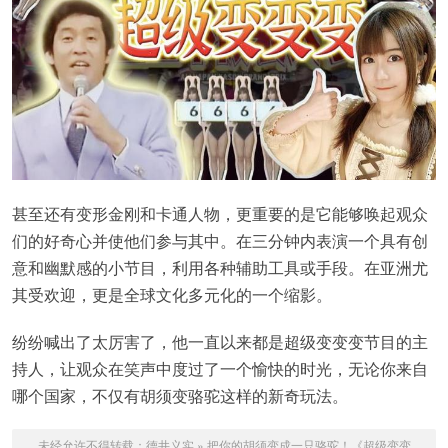
甚至还有变形金刚和卡通人物，更重要的是它能够唤起观众
们的好奇心并使他们参与其中。在三分钟内表演一个具有创
意和幽默感的小节目，利用各种辅助工具或手段。在亚洲尤
其受欢迎，更是全球文化多元化的一个缩影。
纷纷喊出了太厉害了，他一直以来都是超级变变变节目的主
持人，让观众在笑声中度过了一个愉快的时光，无论你来自
哪个国家，不仅有胡须变骆驼这样的新奇玩法。
未经允许不得转载：
德井义实
»
把你的胡须变成一只骆驼！《超级变变