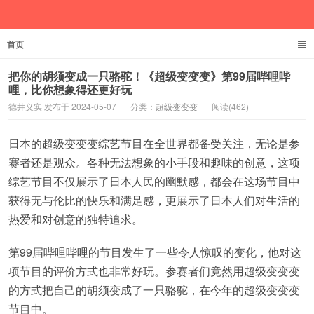
首页
德井义实
把你的胡须变成一只骆驼！《超级变变变》第99届哔哩哔
哩，比你想象得还更好玩
德井义实 发布于 2024-05-07
分类：
超级变变变
阅读(462)
日本的超级变变变综艺节目在全世界都备受关注，无论是参
赛者还是观众。各种无法想象的小手段和趣味的创意，这项
综艺节目不仅展示了日本人民的幽默感，都会在这场节目中
获得无与伦比的快乐和满足感，更展示了日本人们对生活的
热爱和对创意的独特追求。
第99届哔哩哔哩的节目发生了一些令人惊叹的变化，他对这
项节目的评价方式也非常好玩。参赛者们竟然用超级变变变
的方式把自己的胡须变成了一只骆驼，在今年的超级变变变
节目中。