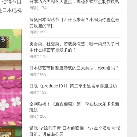
，使得节目
日本巧克力综艺大盘点，揭秘各式甜点制作诀窍
阅读(1174)
是日本电视
。
搞笑日本综艺节目叫什么来着？小编为你盘点最
受欢迎的节目
阅读(1399)
美食类、社交类、游戏类综艺，哪一类成为了日
本什么综艺节目最多的？
阅读(1170)
日本综艺节目整蛊游戏的三大类型，你知道吗？
阅读(1609)
日版《produce101》第二季出道名单喜迎成功
阅读(1129)
全网独播！《麝香葡萄》第一季在线欢乐多多新
玩法
阅读(1250)
猫咪与“综艺国度”日本的联姻，“八点全员集合”节
目组走进猫岛公园