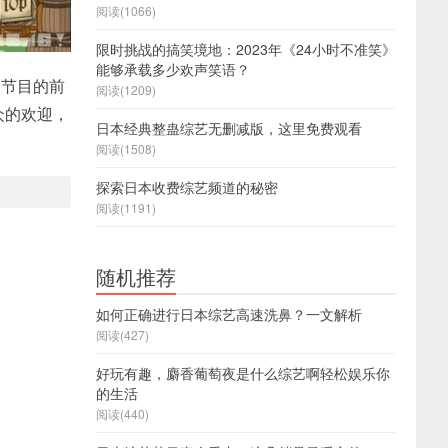
阅读(1066)
限时挑战的搞笑境地：2023年《24小时不准笑》
能够承载多少欢声笑语？
个节目的前
阅读(1209)
众的欢迎，
日本经典整蛊综艺无删减版，这里免费观看
阅读(1508)
探索日本收费综艺频道的秘密
阅读(1191)
随机推荐
如何正确进行日本综艺高速洗鼻？一文解析
阅读(427)
好玩有趣，麝香葡萄夜是什么综艺啊轻松娱乐你
的生活
阅读(440)