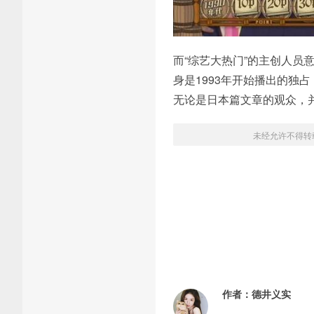
而“综艺大热门”的主创人
身是1993年开始播出的独
无论是日本篇文章的观众，
未经允许不得转
作者：
德井义实