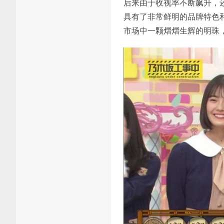
后来由于收视率不断飙升，
具有了非常鲜明的品牌特色
市场中一颗熠熠生辉的明珠