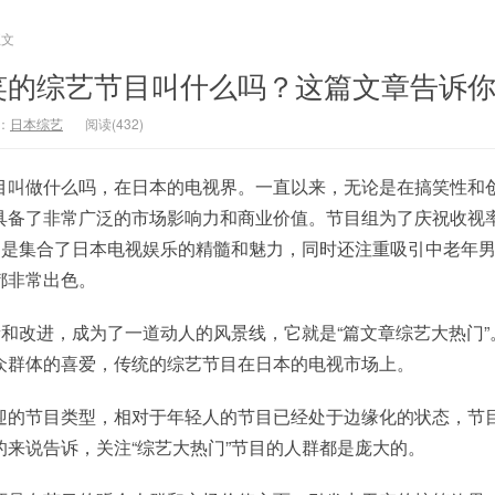
正文
笑的综艺节目叫什么吗？这篇文章告诉
：
日本综艺
阅读(432)
目叫做什么吗，在日本的电视界。一直以来，无论是在搞笑性和
具备了非常广泛的市场影响力和商业价值。节目组为了庆祝收视率
可谓是集合了日本电视娱乐的精髓和魅力，同时还注重吸引中老年
都非常出色。
新和改进，成为了一道动人的风景线，它就是“篇文章综艺大热门”
众群体的喜爱，传统的综艺节目在日本的电视市场上。
迎的节目类型，相对于年轻人的节目已经处于边缘化的状态，节
来说告诉，关注“综艺大热门”节目的人群都是庞大的。