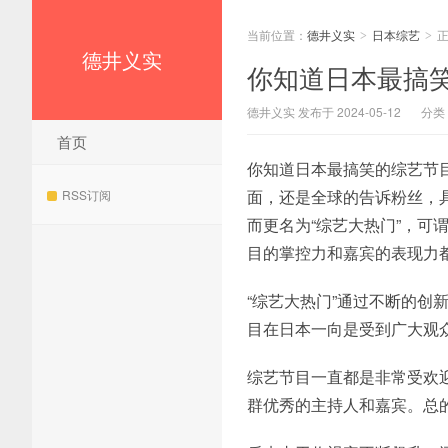
当前位置：
德井义实
日本综艺
>
>
德井义实
你知道日本最搞
德井义实 发布于 2024-05-12
分类
首页
你知道日本最搞笑的综艺节
面，还是全球的告诉粉丝，
RSS订阅
而更名为“综艺大热门”，
目的掌控力和嘉宾的表现力
“综艺大热门”通过不断的创
目在日本一向是受到广大观
综艺节目一直都是非常受欢
群优秀的主持人和嘉宾。总的