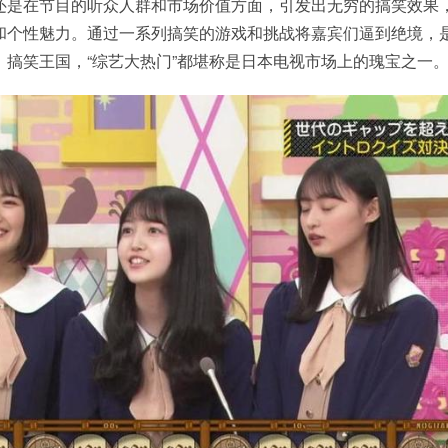
还是在节目的听众人群和市场价值方面，引发出无穷的搞笑效果
和个性魅力。通过一系列搞笑的游戏和挑战将嘉宾们逼到绝境，
，搞笑王国，“综艺大热门”都堪称是日本电视市场上的瑰宝之一