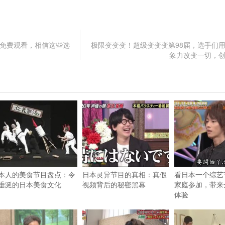
0免费观看，相信这些选
极限变变变！超级变变变第98届，选手们
象力改变一切，
本人的美食节目盘点：令
日本灵异节目的真相：真假
看日本一个综艺
垂涎的日本美食文化
视频背后的秘密黑幕
家庭参加，带来
体验