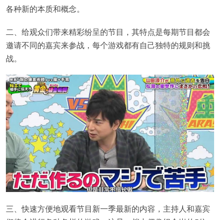
各种新的本质和概念。
二、给观众们带来精彩纷呈的节目，其特点是每期节目都会
邀请不同的嘉宾来参战，每个游戏都有自己独特的规则和挑
战。
三、快速方便地观看节目新一季最新的内容，主持人和嘉宾