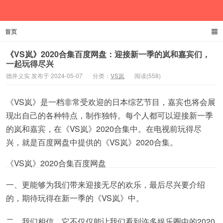
首页
德井义实
《VS岚》2020合集百度网盘：迎接新一季的岚和嘉宾们，
一起玩得尽兴
德井义实 发布于 2024-05-07
分类：
VS岚
阅读(558)
《VS岚》是一档非常受欢迎的日本综艺节目，嘉宾也将会展
现出自己的各种特点，制作独特。每个人都可以迎接新一季
的岚和嘉宾，在《VS岚》2020合集中。在电视前玩得尽
兴，就是百度网盘中提供的《VS岚》2020合集。
《VS岚》2020合集百度网盘
一、更能够为我们带来迎接无尽的欢乐，最后尽兴要介绍
的，期待玩得在新一季的《VS岚》中。
二、我们相信，它不仅仅能让我们看到许多娱乐圈中的2020