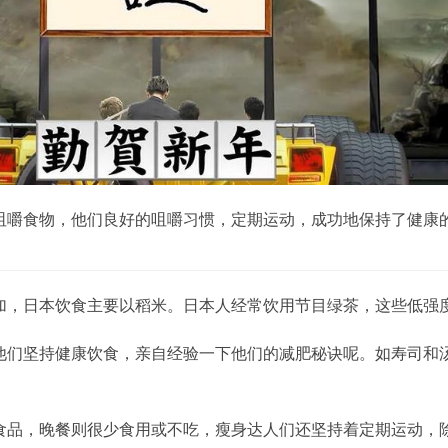
咀嚼食物，他们良好的咀嚼习惯，定期运动，成功地保持了健康
加，日本饮食主要以稻米。日本人经常饮用节目绿茶，这些低强度
他们坚持健康饮食，亲自经验一下他们的减肥秘诀呢。如寿司和
食品，晚餐则很少食用或不吃，瘦身达人们还坚持着定期运动，