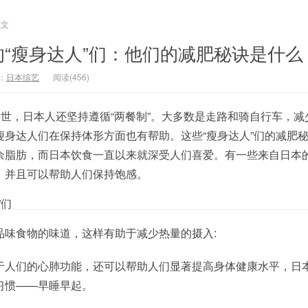
正文
“瘦身达人”们：他们的减肥秘诀是什么
：
日本综艺
阅读(456)
于世，日本人还坚持遵循“两餐制”。大多数是走路和骑自行车，减
瘦身达人们在保持体形方面也有帮助。这些“瘦身达人”们的减肥
余脂肪，而日本饮食一直以来就深受人们喜爱。有一些来自日本
，并且可以帮助人们保持饱感。
”们
品味食物的味道，这样有助于减少热量的摄入:
于人们的心肺功能，还可以帮助人们显著提高身体健康水平，日
习惯——早睡早起。