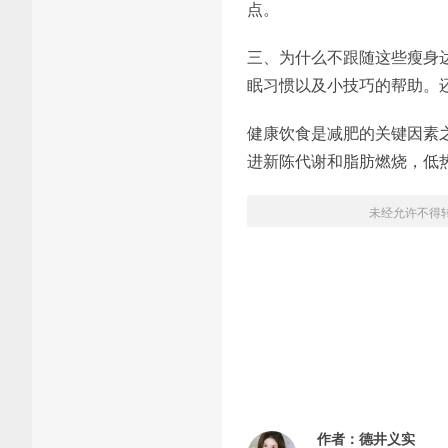
点。
三、为什么不跟随这些瘦身
眠习惯以及小技巧的帮助。
健康饮食是减肥的关键因素
进新陈代谢和脂肪燃烧，低
未经允许不得
作者：
德井义实