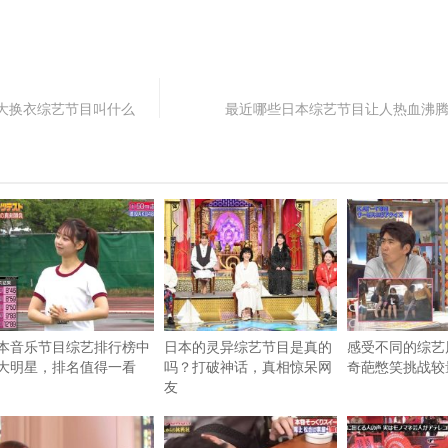
大换衣综艺节目叫什么
最近哪些日本综艺节目让人热血沸
本音乐节目综艺排行榜中
日本的灵异综艺节目是真的
感受不同的综艺
大明星，排名值得一看
吗？打破神话，真相惊呆网
奇葩憋笑挑战较
友