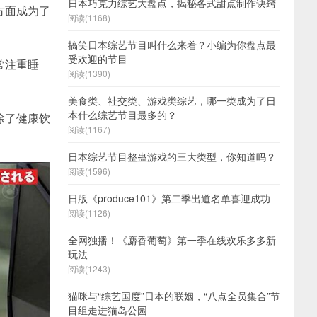
日本巧克力综艺大盘点，揭秘各式甜点制作诀窍
方面成为了
阅读(1168)
搞笑日本综艺节目叫什么来着？小编为你盘点最
受欢迎的节目
常注重睡
阅读(1390)
美食类、社交类、游戏类综艺，哪一类成为了日
本什么综艺节目最多的？
除了健康饮
阅读(1167)
日本综艺节目整蛊游戏的三大类型，你知道吗？
阅读(1596)
日版《produce101》第二季出道名单喜迎成功
阅读(1126)
全网独播！《麝香葡萄》第一季在线欢乐多多新
玩法
阅读(1243)
猫咪与“综艺国度”日本的联姻，“八点全员集合”节
目组走进猫岛公园