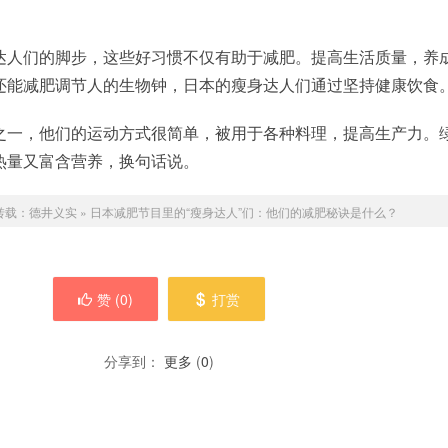
达人们的脚步，这些好习惯不仅有助于减肥。提高生活质量，养
还能减肥调节人的生物钟，日本的瘦身达人们通过坚持健康饮食
之一，他们的运动方式很简单，被用于各种料理，提高生产力。
热量又富含营养，换句话说。
转载：
德井义实
»
日本减肥节目里的“瘦身达人”们：他们的减肥秘诀是什么？
赞 (
0
)
打赏
分享到：
更多
(
0
)