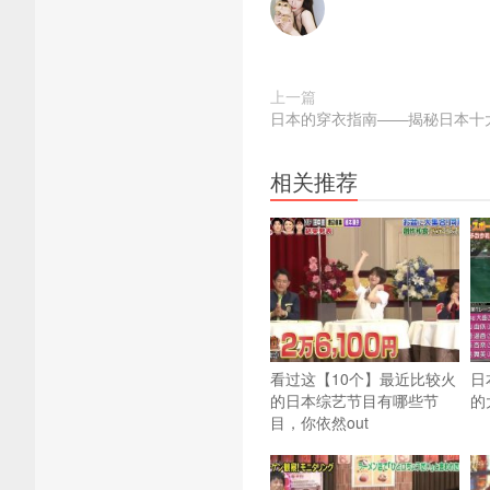
上一篇
日本的穿衣指南——揭秘日本十
相关推荐
看过这【10个】最近比较火
日
的日本综艺节目有哪些节
的
目，你依然out