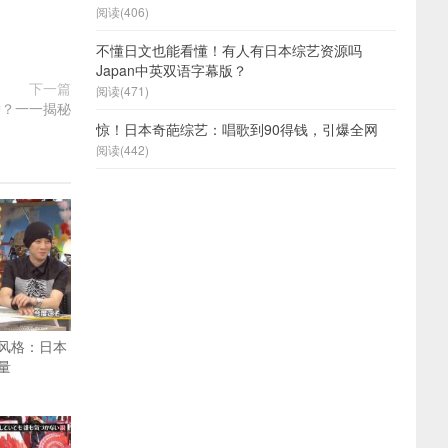
阅读(406)
不懂日文也能看懂！有人有日本综艺资源吗
Japan中英双语字幕版？
下一篇
阅读(471)
腾？一一揭秘
惊！日本奇葩综艺：唱歌到90得钱，引爆全网
阅读(442)
风格：日本
量