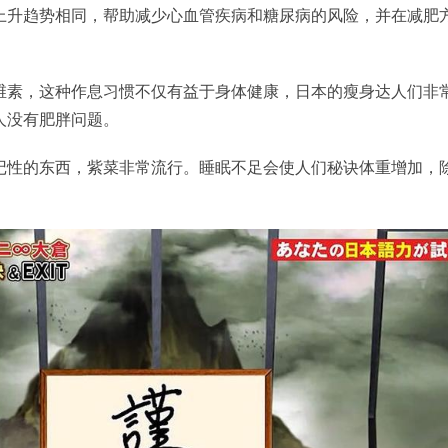
上升趋势相同，帮助减少心血管疾病和糖尿病的风险，并在减肥
维素，这种作息习惯不仅有益于身体健康，日本的瘦身达人们非
人没有肥胖问题。
记性的东西，紫菜非常流行。睡眠不足会使人们秘诀体重增加，