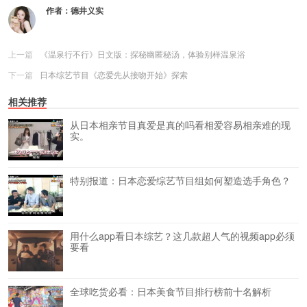
作者：
德井义实
上一篇
《温泉行不行》日文版：探秘幽匿秘汤，体验别样温泉浴
下一篇
日本综艺节目《恋爱先从接吻开始》探索
相关推荐
从日本相亲节目真爱是真的吗看相爱容易相亲难的现
实。
特别报道：日本恋爱综艺节目组如何塑造选手角色？
用什么app看日本综艺？这几款超人气的视频app必须
要看
全球吃货必看：日本美食节目排行榜前十名解析