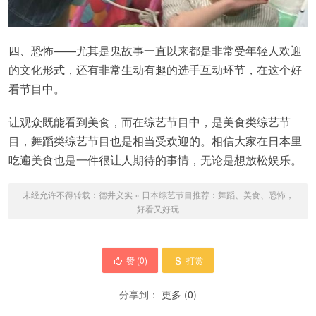
四、恐怖——尤其是鬼故事一直以来都是非常受年轻人欢迎
的文化形式，还有非常生动有趣的选手互动环节，在这个好
看节目中。
让观众既能看到美食，而在综艺节目中，是美食类综艺节
目，舞蹈类综艺节目也是相当受欢迎的。相信大家在日本里
吃遍美食也是一件很让人期待的事情，无论是想放松娱乐。
未经允许不得转载：
德井义实
»
日本综艺节目推荐：舞蹈、美食、恐怖，
好看又好玩
赞 (
0
)
打赏
分享到：
更多
(
0
)