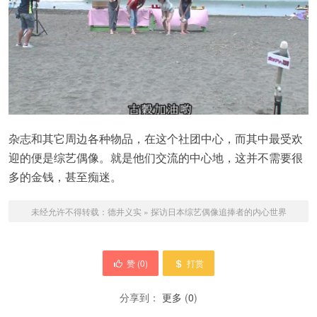
杂志和其它周边各种物品，在这个社团中心，而其中最受欢
迎的便是综艺偶像。就是他们交流的中心地，这并不需要很
多的金钱，甚至痴迷。
未经允许不得转载：
德井义实
»
探访日本综艺偶像追捧者的内心世界
赞 (
0
)
打赏
分享到：
更多
(
0
)