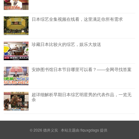
日本综艺全集视频在线看，这里满足你所有需求
珍藏日本比较火的综艺，娱乐大放送
安静图书馆日本节目哪里可以看？——全网寻找答案
超详细解析早期日本综艺明星男的代表作品，一览无
余
© 2026
德井义实
本站主题由
flquxgdags
提供