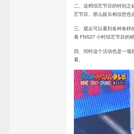
二、这档综艺节目的特别之处
艺节目。那么娱乐相信您也
三、观众可以看到各种各样
着 FNS27 小时综艺节目
四、同时这个活动也是一项慈
看。