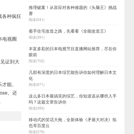
推理破案！从容应对各种难题的《头脑王》挑战
赛
战各种疯狂
阅读(541)
着手住宅改造之路，先看看《全能改造王》
阅读(391)
日本电视圈
丰富多彩的日本电视节目直播网站推荐，尽在你
眼前
以见证到大
阅读(702)
几部有深度的日本综艺能告诉你如何理解日本文
化
乐才能。
阅读(671)
ose。还
这么多日本最搞笑的综艺，你知道该从哪些入手
。
吗？这篇文章告诉你
阅读(393)
移动式的笑话大炮，全新体验《矛盾大对决》拓
也哥百度云
阅读(579)