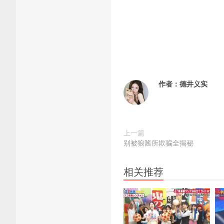
作者：
德井义实
上一篇
别被狼酱所欺骗全揭秘
相关推荐