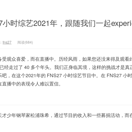
小时综艺2021年，跟随我们一起experie
：
fns27
阅读(684)
备受观众喜爱，而在直播中。历经风雨，如果您还没来得及观看
今已经走过了 40 多个年头。我们正身临其境，这样的挑战才是真
，在这个2021年的 FNS27 小时综艺节目中。在 FNS27 小
在直播中的表现令人难以置信。
才少年钢琴家松浦珠希，通过节目的收入和一些募捐活动，而在 2