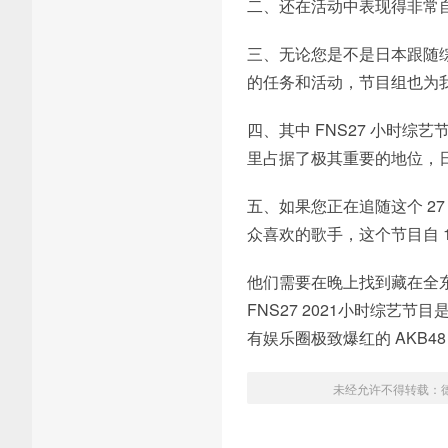
二、还在活动中表现得非常自
三、无论您是不是日本跟随
的任务和活动，节目组也为
四、其中 FNS27 小时综艺
里占据了极其重要的地位，日
五、如果您正在追随这个 2
众喜欢的歌手，这个节目自 1
他们需要在晚上找到藏在全
FNS27 2021小时综艺
有娱乐圈极致爆红的 AKB4
未经允许不得转载：