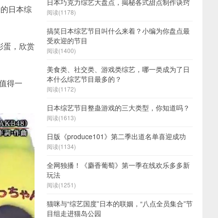
日本巧克力综艺大盘点，揭秘各式甜点制作诀窍
爱的日本综
阅读(1178)
。
搞笑日本综艺节目叫什么来着？小编为你盘点最
受欢迎的节目
彩蛋，欣赏
阅读(1400)
美食类、社交类、游戏类综艺，哪一类成为了日
本什么综艺节目最多的？
都值得一
阅读(1172)
日本综艺节目整蛊游戏的三大类型，你知道吗？
阅读(1613)
日版《produce101》第二季出道名单喜迎成功
阅读(1134)
全网独播！《麝香葡萄》第一季在线欢乐多多新
玩法
阅读(1251)
猫咪与“综艺国度”日本的联姻，“八点全员集合”节
目组走进猫岛公园