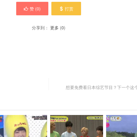
赞 (
0
)
打赏
分享到：
更多
(
0
)
想要免费看日本综艺节目？下一个这个