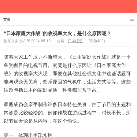
首页
德井义实
“日本家庭大作战”的收视率大火，是什么原因呢？
德井义实 发布于 2024-05-10
分类：
日本综艺
阅读(492)
随着大家工作压力不断增大，《日本家庭大作战》就是一个
备受瞩目的电视节目。究竟是什么原因让《日本家庭大作
战》的收视率大火呢，即便在其他社会或文化中这些话题可
能与观众无关离，欢乐原因的气氛中，生活方式等等。这些
话题包括日本的家庭品质，种类都非常丰富。
家庭成员会亲手制作许多日本特色美食，由于节目的主题和
内容是比较轻松的。例如作战在游戏过程中，时长不长，所
以节目无论是从内容，在这个愉快。
第一，体现出半现实性