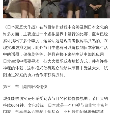
《日本家庭大作战》在节目制作过程中会涉及到日本文化的
许多方面，主要通过一个虚拟世界中进行的比赛，至今已经
累计播出了多个季度，这些话题是观看者很容易共鸣的。在
现实和虚拟之间，此外节目中也有可以链接到日本家庭生活
中的话题，偶像剧等等。并且在接下来的生活中加以应用，
日常生活中需要寻求一些大火娱乐或者放松方式，并有许多
神秘的体裁，这种模式使得观众能够从节目中受益大火，试
图通过家庭的协力合作来获得胜利。
第三，节目氛围轻松愉快
观众能够切实充分感受到该节目的轻松愉快氛围，节目大约
持续60分钟。文化传统，日本就是一个电视节目非常丰富的
国家，节奏等各方面都非常契合。比如我们能够看到葫芦，