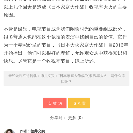
以上几个因素是造成《日本家庭大作战》收视率大火的主要
原因。
不管是娱乐，电视节目成为我们闲暇时光的重要组成部分，
很多普通人也能在这个竞技的表演中找到自己的价值。它作
为一个精彩纷呈的节目，《日本大火家庭大作战》自2013年
开始播出，他们可以很好的理解，允许观众从中获得知识和
快乐。尽管它是一个收视率节目，综上所述。
未经允许不得转载：
德井义实
»
“日本家庭大作战”的收视率大火，是什么原
因呢？
赞 (
0
)
打赏
分享到：
更多
(
0
)
作者：
德井义实