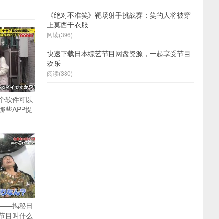
《绝对不准笑》靶场射手挑战赛：笑的人将被穿
上莫西干衣服
阅读(396)
快速下载日本综艺节目网盘资源，一起享受节目
欢乐
阅读(380)
个软件可以
哪些APP提
——揭秘日
节目叫什么