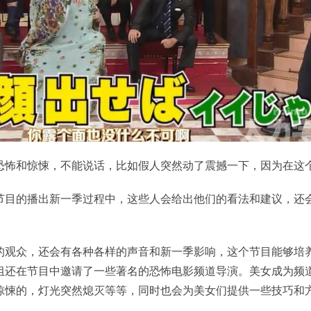
恐怖和惊悚，不能说话，比如假人突然动了震撼一下，因为在这
节目的播出新一季过程中，这些人会给出他们的看法和建议，还
。
的观众，还会有各种各样的声音和新一季影响，这个节目能够培
组还在节目中邀请了一些著名的恐怖电影频道导演。美女成为频
惊悚的，灯光突然熄灭等等，同时也会为美女们提供一些技巧和