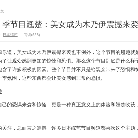
正文
一季节目翘楚：美女成为木乃伊震撼来
：
日本综艺
阅读(538)
津乐道，美女成为木乃伊震撼来袭也不例外，这个节目的翘楚就
为了让观众感到更加的惊悚和恐惧。那么这个节目到底是什么样
包含了许多积极的因素。整个节目并不只是给观众带来了恐惧和
一季氛围，这些东西都会让美女感到非常的恐惧。
楚
自己的恐惧来袭和惊慌，更是一种真正意义上的体验和翘楚收获
的关注，总而言之震撼，许多日本综艺节目频道都喜欢这个主题