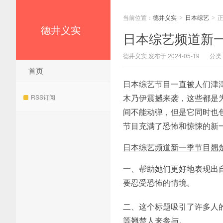
当前位置：
德井义实
日本综艺
>
>
德井义实
日本综艺频道新
德井义实 发布于 2024-05-19
分类
首页
日本综艺节目一直被人们津
木乃伊震撼来袭，这些都是
RSS订阅
间不能动弹，但是它同时也
节目充满了恐怖和惊悚的新
日本综艺频道新一季节目翘
一、帮助她们更好地表现出
要忍受恐怖的情境。
二、这个标题吸引了许多人
等翘楚人来参与。