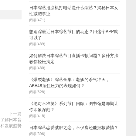
日本综艺甩脂机打电话是什么综艺？揭秘日本女
性减肥事业
阅读(471)
想追踪最近日本综艺节目的动态？用这个APP就
可以了
阅读(489)
如何解决日本综艺节目直播卡顿问题？多种方法
教你轻松搞定
阅读(480)
《爆裂老爹》综艺全集：老爹的杀气冲天，
AKB48顶住压力的表现如何？
阅读(628)
《绝对不准笑》系列节目回顾：图书馆是哪期让
你印象深刻？
下一篇
阅读(418)
，了解日本音
史和发展趋势
日本综艺恋爱减肥之恋，不仅瘦还能拯救爱情？
阅读(396)