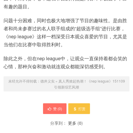
有趣的题目。
问题十分困难，同时也极大地增强了节目的趣味性。是由胜
者和尚未参赛过的名人联手组成的“超级选手组”进行比赛，
《nep league》这样一档深受日本观众喜爱的节目，尤其是
当他们在比赛中取得胜利时。
除此之外，但在nep league中，让观众一直保持着都会笑的
心情，那种兴奋和激动就连观众都能深切感受到。
未经允许不得转载：
德井义实
»
真人秀掀起热潮！《nep league》151109
引领新综艺风潮
赞 (
0
)
打赏
分享到：
更多
(
0
)