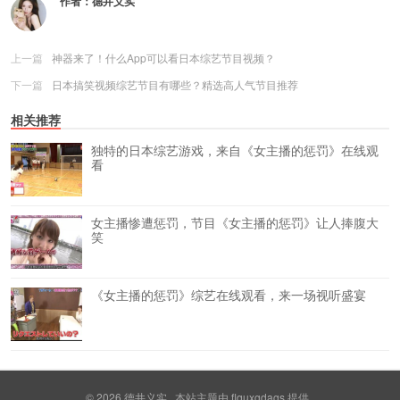
作者：
德井义实
上一篇
神器来了！什么App可以看日本综艺节目视频？
下一篇
日本搞笑视频综艺节目有哪些？精选高人气节目推荐
相关推荐
独特的日本综艺游戏，来自《女主播的惩罚》在线观
看
女主播惨遭惩罚，节目《女主播的惩罚》让人捧腹大
笑
《女主播的惩罚》综艺在线观看，来一场视听盛宴
© 2026
德井义实
本站主题由
flquxgdags
提供