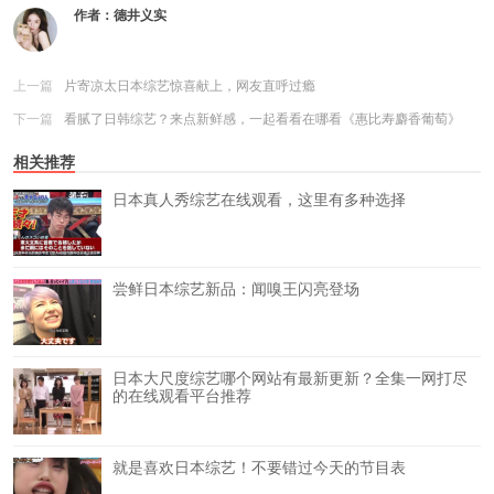
作者：
德井义实
上一篇
片寄凉太日本综艺惊喜献上，网友直呼过瘾
下一篇
看腻了日韩综艺？来点新鲜感，一起看看在哪看《惠比寿麝香葡萄》
相关推荐
日本真人秀综艺在线观看，这里有多种选择
尝鲜日本综艺新品：闻嗅王闪亮登场
日本大尺度综艺哪个网站有最新更新？全集一网打尽
的在线观看平台推荐
就是喜欢日本综艺！不要错过今天的节目表