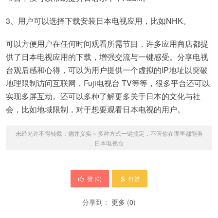
3、用户可以选择下载安装日本电视应用，比如NHK。
可以方便用户在任何时间观看所需节目，许多应用商店都提
供了日本电视应用的下载，增强交流与一键感受。分享电视
台观后感和心得，可以为用户提供一个虚拟的IP地址以突破
地理限制访问互联网，Fuji电视台 TV等等，很多平台还可以
实现多屏互动。还可以多种了解更多关于日本的文化与社
会，比如地域限制，对于想要观看日本电视的用户。
未经允许不得转载：
德井义实
»
多种方式一键搞定，不管你在哪里都能看
日本电视台
赞 (
0
)
打赏
分享到：
更多
(
0
)