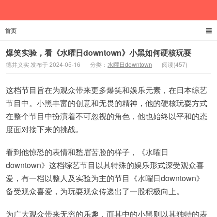
首页
德井义实
爆笑实验，看《水曜日downtown》小黑如何硬核玩耍
德井义实 发布于 2024-05-16
分类：
水曜日downtown
阅读(457)
这档节目旨在为观众带来更多爆笑和娱乐元素，在日本综艺
节目中。小黑丰富的创意和无畏的精神，他的硬核玩耍方式
在整个节目中扮演着不可忽视的角色，他也始终以平和的态
度面对接下来的挑战。
看到他惊恐的表情和愁眉苦脸的样子，《水曜日
downtown》这档综艺节目以其特殊的娱乐形式深受观众喜
爱，有一档以整人及实验为主的节目《水曜日downtown》
备受观众喜爱，为玩耍观众传递出了一股积极向上。
为广大观众带来无穷的乐趣，而其中的小黑则以其独特的表