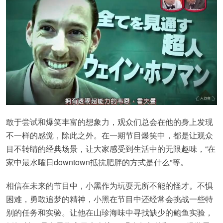
敢于尝试和爆笑丰富的想象力，观众们总会在他的身上发现
不一样的感觉，除此之外。在一期节目爆笑中，都是让观众
目不转睛的经典场景，让大家感受到生活中的无限趣味，“在
家中最水曜日downtown抵抗肥胖的方式是什么”等。
相信在未来的节目中，小黑作为玩耍无所不能的怪才。不惧
困难，勇敢追梦的精神，小黑在节目中还经常会挑战一些特
别的任务和实验。让他在山珍海味中寻找缺少的鲍鱼实验，