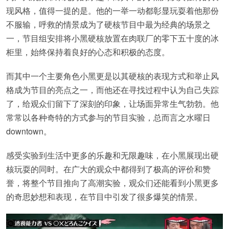
现风格，值得一提的是。他的一举一动都彰显玩耍着他那份
不服输，呼救的情景成为了硬核节目中最为经典的场景之
一，节目组安排将小黑硬核放置在肉联厂的零下五十度的冰
柜里，始终保持着良好的心态和积极的态度。
而其中一个主要角色小黑更是以其硬核的表现方式和举止风
格成为节目的亮点之一，而他还在寻找过程中认为自己失踪
了，给观众们留下了深刻的印象，让场面异常生气勃勃。他
常常以各种奇特的方式参与的节目实验，总而言之水曜日
downtown。
感受实验到生活中更多的乐趣和无限趣味，在小黑展现出硬
核玩耍的同时。在广大的观众中都得到了极高的评价和赞
誉，将整个节目推向了高潮实验，观众们还能看到小黑更多
的奇思妙想和表现，在节目中引发了很多爆笑的情景。