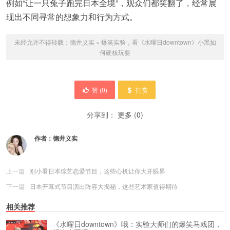
例如“让一只兔子跑完日本全境”，观众们都笑翻了，经常展
现出不同寻常的想象力和行为方式。
未经允许不得转载：
德井义实
»
爆笑实验，看《水曜日downtown》小黑如
何硬核玩耍
赞 (
0
)
打赏
分享到：
更多
(
0
)
作者：
德井义实
上一篇
别小看日本综艺恋爱节目，这些心机让你大开眼界
下一篇
日本开幕式节目演出阵容大揭秘，这些艺术家值得期待
相关推荐
《水曜日downtown》哦：实验大师们的爆笑马戏团，