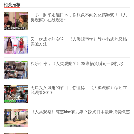
相关推荐
一步一脚印走遍日本，你想象不到的恶搞游戏！《人
类观察》在线观看~
又一次成功的实验！《人类观察学》教科书式的恶搞
实验方法
欢乐不停，《人类观察学》29期搞笑瞬间一网打尽
无厘头又风趣的节目，你懂得！《人类观察》综艺在
线观看2019
《人类观察》综艺kiss有几期？踩点日本最新搞笑综艺