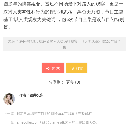
圈多年的搞笑组合。透过不同场景下对路人的观察，更是一
次对人类本性和行为的探究和思考。黑色美乃滋，节目主题
基于“以人类观察为关键词”，吻5次节目全集是该节目的特别
篇。
未经允许不得转载：
德井义实
»
人类疯狂观察！《人类观察》吻5次节目全
集
赞 (
0
)
打赏
分享到：
更多
(
0
)
作者：
德井义实
上一篇
最新日本综艺节目都在哪个app可以看？完整解析
下一篇
amecollection珍藏记：ametalk艺人的正装出镜大公开