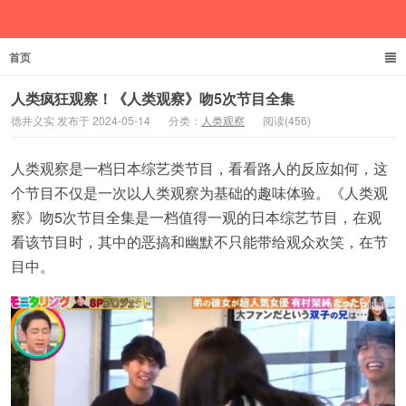
首页
德井义实
人类疯狂观察！《人类观察》吻5次节目全集
德井义实 发布于 2024-05-14
分类：
人类观察
阅读(456)
人类观察是一档日本综艺类节目，看看路人的反应如何，这
个节目不仅是一次以人类观察为基础的趣味体验。《人类观
察》吻5次节目全集是一档值得一观的日本综艺节目，在观
看该节目时，其中的恶搞和幽默不只能带给观众欢笑，在节
目中。