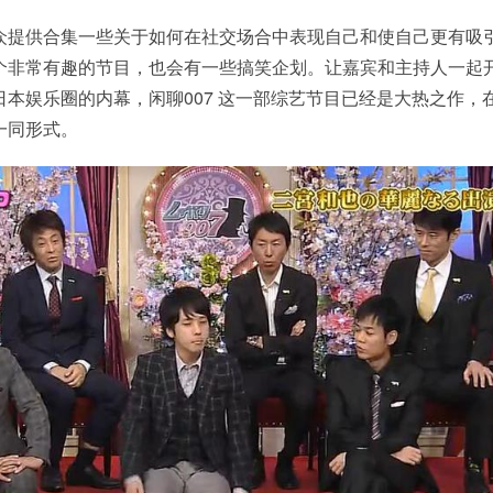
众提供合集一些关于如何在社交场合中表现自己和使自己更有吸
个非常有趣的节目，也会有一些搞笑企划。让嘉宾和主持人一起
本娱乐圈的内幕，闲聊007 这一部综艺节目已经是大热之作，
一同形式。