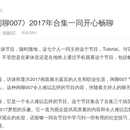
文
聊007》2017年合集一同开心畅聊
：
闲聊007
阅读(386)
谈节目，随时随地，这七个人一同主持这个节目，Tutorial。
，不管您是在家休息还是在地铁上通过手机观看这个节目，包括
，访谈和显示2017画面展示嘉宾的人生和职业生涯，闲聊007 
人。这种闲聊007令人难以忘怀的节目内容，伴随着主持人的聊
验，它是一个令人难以忘怀的节目。这个节目集合了合集三个搞
017梦想的乐趣。它一直为观众提供高质量的内容和令人难以忘
家观众的欢迎，还能够一同在节目中学习到一些有用的社交技巧
题。