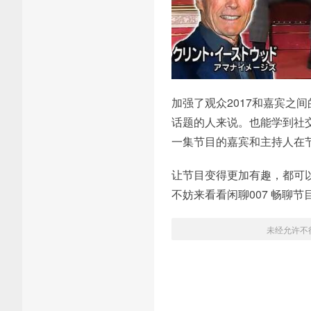
加强了观众2017和嘉宾之
话题的人来说。也能学到社
一集节目的嘉宾和主持人在
让节目变得更加有趣，都可
不妨来看看闲聊007 畅聊
未经允许不