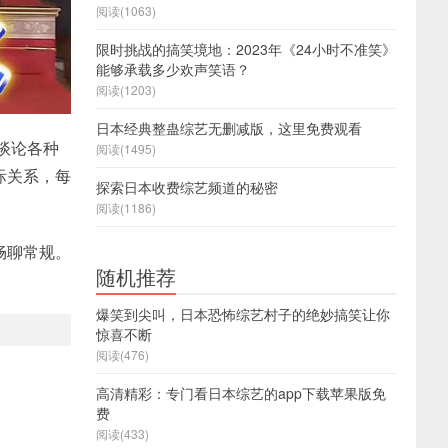
阅读(1063)
限时挑战的搞笑境地：2023年《24小时不准笑》
能够承载多少欢声笑语？
阅读(1203)
日本经典整蛊综艺无删减版，这里免费观看
谈论各种
阅读(1495)
际关系，每
探索日本收费综艺频道的秘密
阅读(1186)
畅聊常规。
随机推荐
爆笑到尖叫，日本恐怖综艺村子的绝妙搞笑让你
惊喜不断
阅读(476)
高清精彩：专门看日本综艺的app下载苹果版免
费
阅读(433)