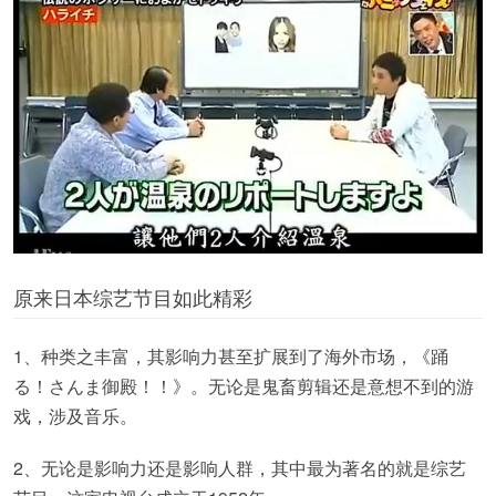
原来日本综艺节目如此精彩
1、种类之丰富，其影响力甚至扩展到了海外市场，《踊
る！さんま御殿！！》。无论是鬼畜剪辑还是意想不到的游
戏，涉及音乐。
2、无论是影响力还是影响人群，其中最为著名的就是综艺