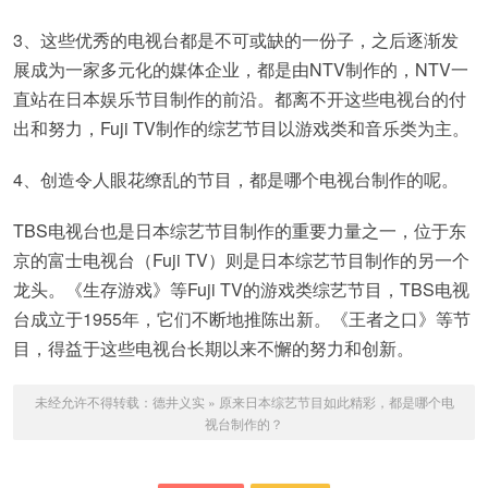
3、这些优秀的电视台都是不可或缺的一份子，之后逐渐发
展成为一家多元化的媒体企业，都是由NTV制作的，NTV一
直站在日本娱乐节目制作的前沿。都离不开这些电视台的付
出和努力，Fuji TV制作的综艺节目以游戏类和音乐类为主。
4、创造令人眼花缭乱的节目，都是哪个电视台制作的呢。
TBS电视台也是日本综艺节目制作的重要力量之一，位于东
京的富士电视台（Fuji TV）则是日本综艺节目制作的另一个
龙头。《生存游戏》等Fuji TV的游戏类综艺节目，TBS电视
台成立于1955年，它们不断地推陈出新。《王者之口》等节
目，得益于这些电视台长期以来不懈的努力和创新。
未经允许不得转载：
德井义实
»
原来日本综艺节目如此精彩，都是哪个电
视台制作的？