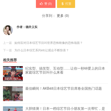
赞 (
0
)
打赏
分享到：
更多
(
0
)
作者：
德井义实
上一篇
如何应对日本综艺节目叫世界恐怖映像的恐怖场面？
下一篇
为什么日本综艺系列etc让观众不断惊喜？
相关推荐
纪实型、搞笑型、互动型……让你一秒钟爱上的日本
家庭综艺节目叫什么来着
最佳瞬间！AKB48日本综艺节目席卷全国热门话题
大胆猜测！日本一档综艺节目小朋友第一次帮忙，是