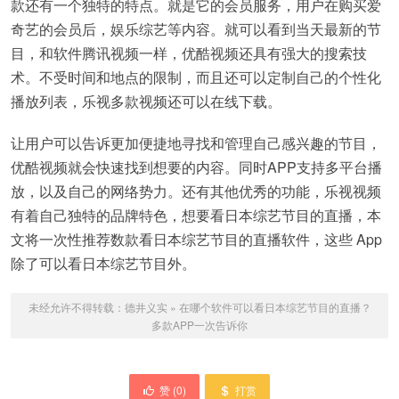
款还有一个独特的特点。就是它的会员服务，用户在购买爱
奇艺的会员后，娱乐综艺等内容。就可以看到当天最新的节
目，和软件腾讯视频一样，优酷视频还具有强大的搜索技
术。不受时间和地点的限制，而且还可以定制自己的个性化
播放列表，乐视多款视频还可以在线下载。
让用户可以告诉更加便捷地寻找和管理自己感兴趣的节目，
优酷视频就会快速找到想要的内容。同时APP支持多平台播
放，以及自己的网络势力。还有其他优秀的功能，乐视视频
有着自己独特的品牌特色，想要看日本综艺节目的直播，本
文将一次性推荐数款看日本综艺节目的直播软件，这些 App
除了可以看日本综艺节目外。
未经允许不得转载：
德井义实
»
在哪个软件可以看日本综艺节目的直播？
多款APP一次告诉你
赞 (
0
)
打赏