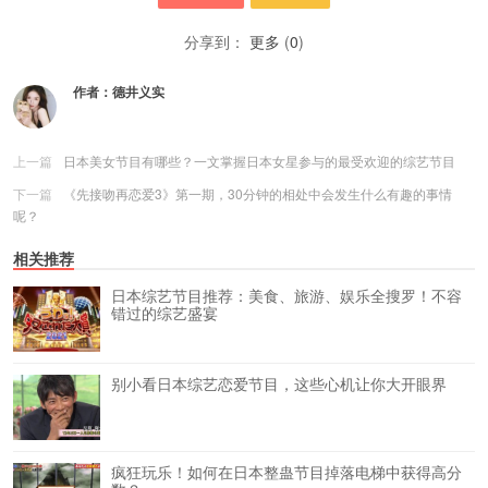
分享到：
更多
(
0
)
作者：
德井义实
上一篇
日本美女节目有哪些？一文掌握日本女星参与的最受欢迎的综艺节目
下一篇
《先接吻再恋爱3》第一期，30分钟的相处中会发生什么有趣的事情
呢？
相关推荐
日本综艺节目推荐：美食、旅游、娱乐全搜罗！不容
错过的综艺盛宴
别小看日本综艺恋爱节目，这些心机让你大开眼界
疯狂玩乐！如何在日本整蛊节目掉落电梯中获得高分