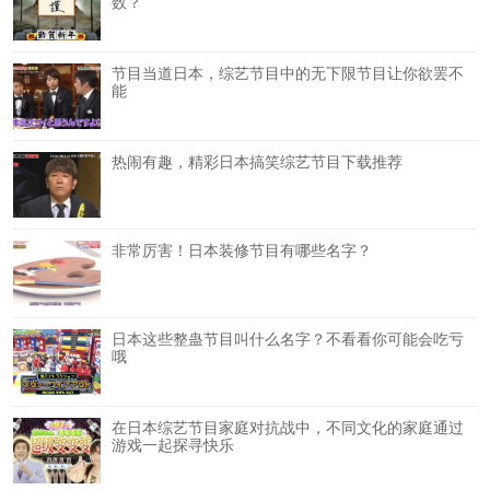
数？
节目当道日本，综艺节目中的无下限节目让你欲罢不
能
热闹有趣，精彩日本搞笑综艺节目下载推荐
非常厉害！日本装修节目有哪些名字？
日本这些整蛊节目叫什么名字？不看看你可能会吃亏
哦
在日本综艺节目家庭对抗战中，不同文化的家庭通过
游戏一起探寻快乐