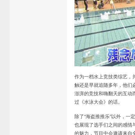
作为一档水上竞技类综艺，
触还是早就追随多年，他们
澎湃的竞技和嗨翻天的互动而
过《水泳大会》的话。
除了“海盗推推乐”以外，
也展现了选手们之间的感情
的魅力，节目中会邀请来自