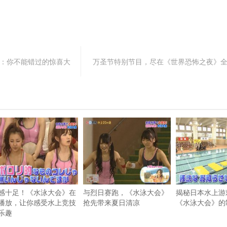
袭：你不能错过的惊喜大
万圣节特别节目，尽在《世界恐怖之夜》
感十足！《水泳大会》在
与烈日赛跑，《水泳大会》
揭秘日本水上游
播放，让你感受水上竞技
抢先带来夏日清凉
《水泳大会》的
乐趣