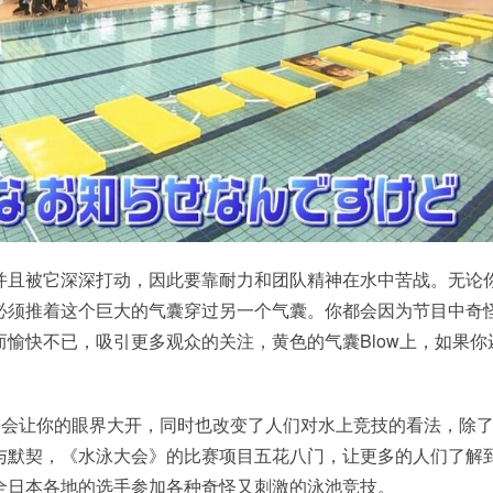
并且被它深深打动，因此要靠耐力和团队精神在水中苦战。无论
必须推着这个巨大的气囊穿过另一个气囊。你都会因为节目中奇
愉快不已，吸引更多观众的关注，黄色的气囊Blow上，如果你
一定会让你的眼界大开，同时也改变了人们对水上竞技的看法，除
与默契，《水泳大会》的比赛项目五花八门，让更多的人们了解
全日本各地的选手参加各种奇怪又刺激的泳池竞技。