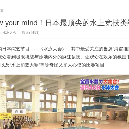
正文
w your mind！日本最顶尖的水上竞技
：
水泳大会
阅读(1453)
的日本综艺节目——《水泳大会》，其中最受关注的当属“海盗推
观众看到极限挑战与泳池内外的疯狂竞技。让观众在欢乐的氛围
，以及“水上扣篮大赛”等等奇怪又扣人心弦的比赛项目。