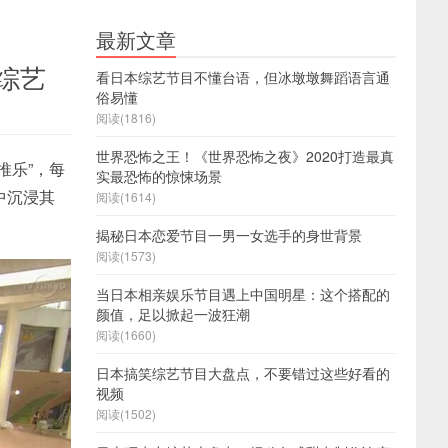
最新文章
类综艺
看日本综艺节目不懂台语，但冰墩墩舞蹈语言通
俗易懂
阅读(1816)
世界恐怖之王！《世界恐怖之夜》2020打造最真
推乐”，每
实最恐怖的惊悚场景
中沉浸其
阅读(1614)
揭秘日本恋爱节目一男一女选手的身世背景
阅读(1573)
当日本相亲娱乐节目遇上中国明星：这个搭配的
颜值，足以掀起一波狂潮
阅读(1660)
日本搞笑综艺节目大盘点，不要错过这些好看的
视频
阅读(1502)