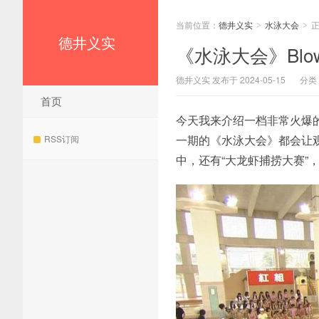
当前位置：
德井义实
水泳大会
>
>
德井义实
《水泳大会》Blo
德井义实 发布于 2024-05-15
分类
首页
今天我来介绍一档非常火爆
一期的《水泳大会》都会让
RSS订阅
中，还有“大龙虾捕捞大赛”