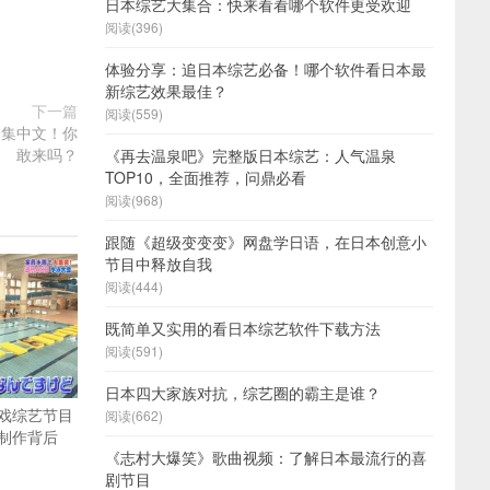
日本综艺大集合：快来看看哪个软件更受欢迎
阅读(396)
体验分享：追日本综艺必备！哪个软件看日本最
新综艺效果最佳？
下一篇
阅读(559)
全集中文！你
敢来吗？
《再去温泉吧》完整版日本综艺：人气温泉
TOP10，全面推荐，问鼎必看
阅读(968)
跟随《超级变变变》网盘学日语，在日本创意小
节目中释放自我
阅读(444)
既简单又实用的看日本综艺软件下载方法
阅读(591)
日本四大家族对抗，综艺圈的霸主是谁？
戏综艺节目
阅读(662)
制作背后
《志村大爆笑》歌曲视频：了解日本最流行的喜
剧节目