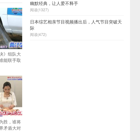
幽默经典，让人爱不释手
阅读(1327)
日本综艺相亲节目视频播出后，人气节目突破天
际
阅读(472)
决》组队大
谁能联手取
为胜，谁将
界矛盾大对