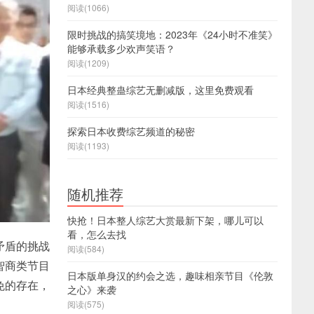
阅读(1066)
限时挑战的搞笑境地：2023年《24小时不准笑》
能够承载多少欢声笑语？
阅读(1209)
日本经典整蛊综艺无删减版，这里免费观看
阅读(1516)
探索日本收费综艺频道的秘密
阅读(1193)
随机推荐
快抢！日本整人综艺大赏最新下架，哪儿可以
看，怎么去找
矛盾的挑战
阅读(584)
智商类节目
日本版单身汉的约会之选，趣味相亲节目《伦敦
免的存在，
之心》来袭
阅读(575)