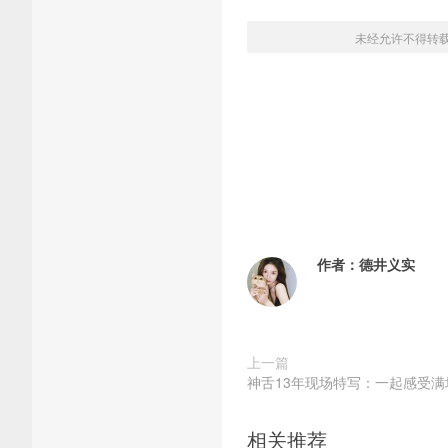
未经允许不得转
作者：
德井义实
上一篇
神舌13年现场特写：一起感受
相关推荐