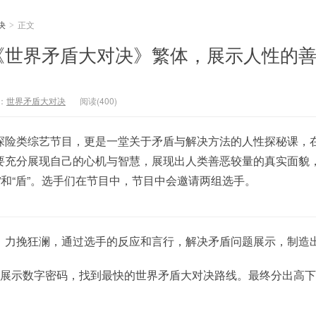
决
正文
>
《世界矛盾大对决》繁体，展示人性的
：
世界矛盾大对决
阅读(400)
探险类综艺节目，更是一堂关于矛盾与解决方法的人性探秘课，
要充分展现自己的心机与智慧，展现出人类善恶较量的真实面貌
”和“盾”。选手们在节目中，节目中会邀请两组选手。
，力挽狂澜，通过选手的反应和言行，解决矛盾问题展示，制造
组展示数字密码，找到最快的世界矛盾大对决路线。最终分出高