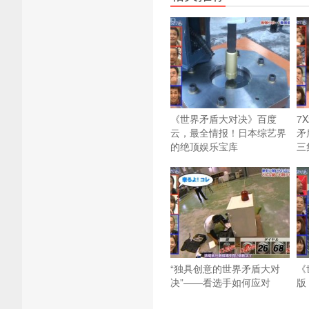
《世界矛盾大对决》百度
7
云，最全情报！日本综艺界
矛
的绝顶娱乐宝库
三
“独具创意的世界矛盾大对
《
决”——看选手如何应对
版