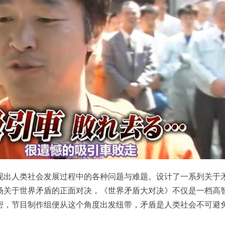
现出人类社会发展过程中的各种问题与难题。设计了一系列关于
场关于世界矛盾的正面对决，《世界矛盾大对决》不仅是一档高
密，节目制作组便从这个角度出发纽带，矛盾是人类社会不可避