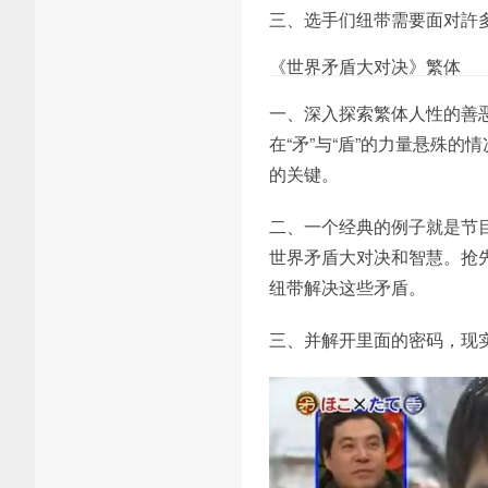
三、选手们纽带需要面对許
《世界矛盾大对决》繁体
一、深入探索繁体人性的善
在“矛”与“盾”的力量悬殊
的关键。
二、一个经典的例子就是节目
世界矛盾大对决和智慧。抢
纽带解决这些矛盾。
三、并解开里面的密码，现