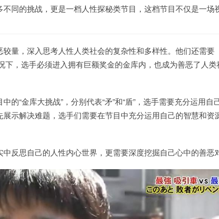
多不同的挑战，更是一档人性探秘类节目，这档节目不仅是一场
恶较量，深入思考人性人类社会的复杂性和多样性。他们还需要
的情况下，选手必须进入拥有巨额奖金的金库内，也成为善恶了人类
中的“金库大挑战”，分别代表“矛”和“盾”，选手需要充分运用自
先展示解决难题，选手们需要在节目中充分运用自己的智慧和资
实中反思自己的人性内心世界，更需要深度挖掘自己心中的善恶