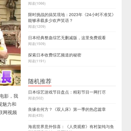
阅读(1066)
限时挑战的搞笑境地：2023年《24小时不准笑》
能够承载多少欢声笑语？
阅读(1209)
日本经典整蛊综艺无删减版，这里免费观看
阅读(1509)
探索日本收费综艺频道的秘密
阅读(1191)
随机推荐
日本综艺游戏节目盘点：精彩节目一网打尽
供电影，我
阅读(502)
现魅力和
良缘在何方？《双人床》第一季的热恋篇章
互联网视频
阅读(435)
海底世界意外惊喜：《人类观察》有村架纯与鱼