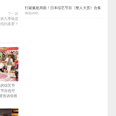
打破尴尬局面！日本综艺节目《整人大赏》合集
阅读(493)
下一篇
》第九季狼是
棘找到真爱？
本的综艺节
艺节目也可
里告诉你答