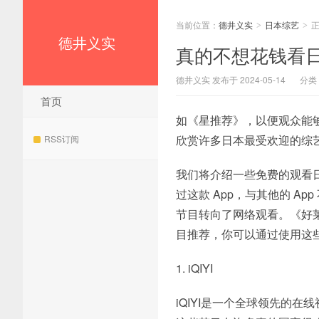
当前位置：
德井义实
日本综艺
>
>
德井义实
真的不想花钱看日
德井义实 发布于 2024-05-14
分类
首页
如《星推荐》，以便观众能
欣赏许多日本最受欢迎的综
RSS订阅
我们将介绍一些免费的观看
过这款 App，与其他的 
节目转向了网络观看。《好
目推荐，你可以通过使用这
1. iQIYI
iQIYI是一个全球领先的