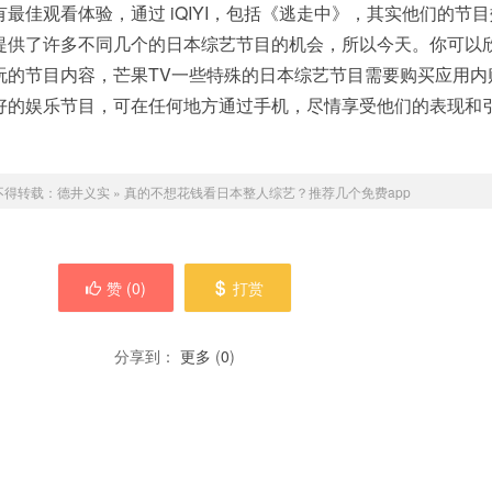
最佳观看体验，通过 iQIYI，包括《逃走中》，其实他们的节
提供了许多不同几个的日本综艺节目的机会，所以今天。你可以
玩的节目内容，芒果TV一些特殊的日本综艺节目需要购买应用内
好的娱乐节目，可在任何地方通过手机，尽情享受他们的表现和
不得转载：
德井义实
»
真的不想花钱看日本整人综艺？推荐几个免费app
赞 (
0
)
打赏
分享到：
更多
(
0
)