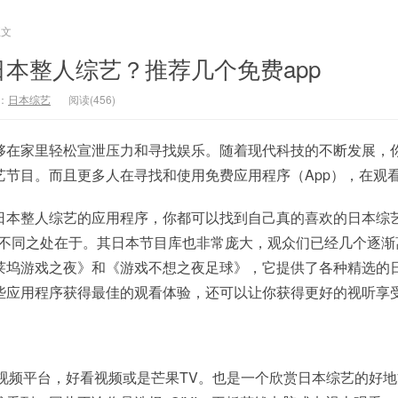
正文
本整人综艺？推荐几个免费app
：
日本综艺
阅读(456)
够在家里轻松宣泄压力和寻找娱乐。随着现代科技的不断发展，
艺节目。而且更多人在寻找和使用免费应用程序（App），在观
日本整人综艺的应用程序，你都可以找到自己真的喜欢的日本综
App 不同之处在于。其日本节目库也非常庞大，观众们已经几个逐
莱坞游戏之夜》和《游戏不想之夜足球》，它提供了各种精选的
些应用程序获得最佳的观看体验，还可以让你获得更好的视听享
在线视频平台，好看视频或是芒果TV。也是一个欣赏日本综艺的好