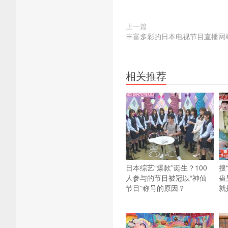
上一篇
丰富多彩的日本电视节目直播网
相关推荐
日本综艺“爆款”诞生？100
搜
人参与的节目被冠以“神仙
蛊
节目”称号的原因？
就