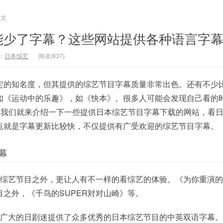
正文
能少了字幕？这些网站提供各种语言字
：
日本综艺
阅读(837)
定的知名度，但其提供的综艺节目字幕质量非常出色。还有不少
如《运动中的乐趣》，如《快本》。很多人可能会发现自己看的
今天我们就来介绍一下一些提供日本综艺节目字幕下载的网站，看
点就是字幕更新比较快，不仅提供有广受欢迎的综艺节目字幕。
幕
的综艺节目之外，更让人有不一样的看综艺的体验。《为你重演
之外，《千鸟的SUPER対对山崎》等。
内广大的日剧迷提供了众多优秀的日本综艺节目的中英双语字幕