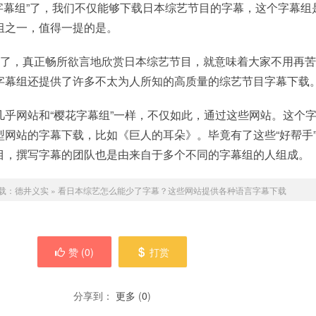
字幕组”了，我们不仅能够下载日本综艺节目的字幕，这个字幕组
组之一，值得一提的是。
弃了，真正畅所欲言地欣赏日本综艺节目，就意味着大家不用再
字幕组还提供了许多不太为人所知的高质量的综艺节目字幕下载
几乎网站和“樱花字幕组”一样，不仅如此，通过这些网站。这个
型网站的字幕下载，比如《巨人的耳朵》。毕竟有了这些“好帮手
目，撰写字幕的团队也是由来自于多个不同的字幕组的人组成。
载：
德井义实
»
看日本综艺怎么能少了字幕？这些网站提供各种语言字幕下载
赞 (
0
)
打赏
分享到：
更多
(
0
)