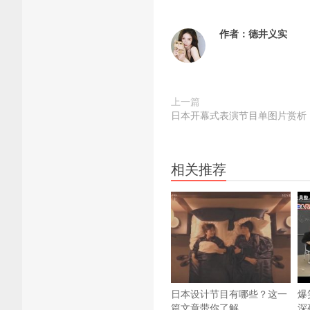
作者：
德井义实
上一篇
日本开幕式表演节目单图片赏析
相关推荐
日本设计节目有哪些？这一
爆
篇文章带你了解
深