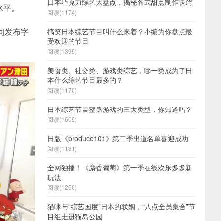
日本巧克力综艺大盘点，揭秘各式甜点制作诀窍
水平。
阅读(1174)
间发布字
搞笑日本综艺节目叫什么来着？小编为你盘点最
受欢迎的节目
阅读(1399)
美食类、社交类、游戏类综艺，哪一类成为了日
本什么综艺节目最多的？
阅读(1170)
日本综艺节目整蛊游戏的三大类型，你知道吗？
阅读(1609)
日版《produce101》第二季出道名单喜迎成功
阅读(1131)
全网独播！《麝香葡萄》第一季在线欢乐多多新
玩法
阅读(1250)
猫咪与“综艺国度”日本的联姻，“八点全员集合”节
目组走进猫岛公园