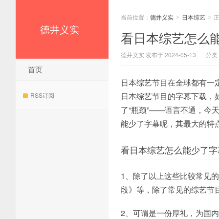
当前位置：
德井义实
日本综艺
>
>
德井义实
看日本综艺怎么
德井义实 发布于 2024-05-13
分类
首页
日本综艺节目在全球都有一
日本综艺节目的字幕下载，
RSS订阅
了“瓶颈”——语言不通，
能少了字幕呢，其最大的特
看日本综艺怎么能少了字
1、除了以上这些比较常见
段》等，除了常见的综艺节目
2、可谓是一份厚礼，为国