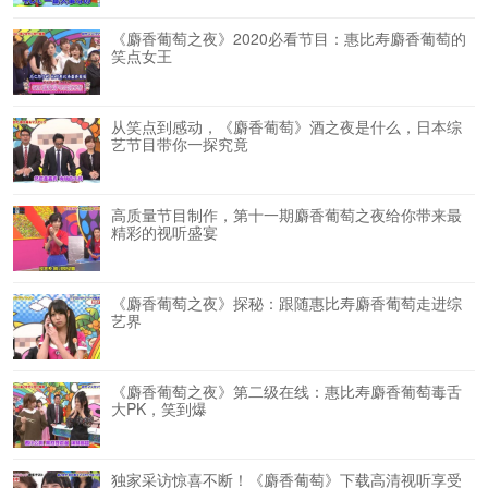
《麝香葡萄之夜》2020必看节目：惠比寿麝香葡萄的
笑点女王
从笑点到感动，《麝香葡萄》酒之夜是什么，日本综
艺节目带你一探究竟
高质量节目制作，第十一期麝香葡萄之夜给你带来最
精彩的视听盛宴
《麝香葡萄之夜》探秘：跟随惠比寿麝香葡萄走进综
艺界
《麝香葡萄之夜》第二级在线：惠比寿麝香葡萄毒舌
大PK，笑到爆
独家采访惊喜不断！《麝香葡萄》下载高清视听享受