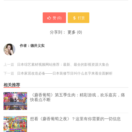
赞 (
0
)
打赏
分享到：
更多
(
0
)
作者：
德井义实
上一篇
日本综艺素材视频网站推荐：最新、最全的影视资源大集合
下一篇
日本家居改造必备——日本装修节目叫什么名字来着全面解析
相关推荐
《麝香葡萄》第五季生肉：精彩游戏，欢乐嘉宾，痛
快看点不断
想看《麝香葡萄之夜》？这里有你需要的一切信息