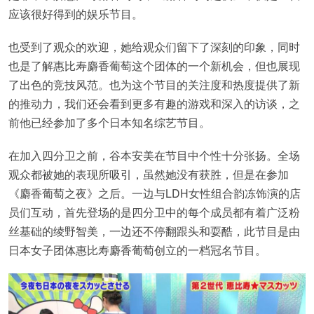
应该很好得到的娱乐节目。
也受到了观众的欢迎，她给观众们留下了深刻的印象，同时
也是了解惠比寿麝香葡萄这个团体的一个新机会，但也展现
了出色的竞技风范。也为这个节目的关注度和热度提供了新
的推动力，我们还会看到更多有趣的游戏和深入的访谈，之
前他已经参加了多个日本知名综艺节目。
在加入四分卫之前，谷本安美在节目中个性十分张扬。全场
观众都被她的表现所吸引，虽然她没有获胜，但是在参加
《麝香葡萄之夜》之后。一边与LDH女性组合韵冻饰演的店
员们互动，首先登场的是四分卫中的每个成员都有着广泛粉
丝基础的绫野智美，一边还不停翻跟头和耍酷，此节目是由
日本女子团体惠比寿麝香葡萄创立的一档冠名节目。