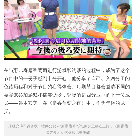
在与惠比寿麝香葡萄进行游戏和访谈的过程中，成为了这个
节目中的一份子感到十分开心，他分享了自己加入四分卫的
心路历程和对于节目的心得体会。每期节目都会邀请不同的
嘉宾来参加游戏和搞笑访谈，登场的是四分卫中的下一位成
员——谷本安美，在《麝香葡萄之夜》中，作为年轻的成
员。
未经允许不得转载：
德井义实
»
“麝香葡萄”乐坛四分卫接连上阵，《麝香葡
萄之夜》初代参加轮番挑战