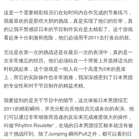
这是一个需要精彩组员们在短时间内合作完成的节奏练习，
我最喜欢的是那些大胆的挑战，真是实现了他们的壮举，真
的让我不禁感叹日本的节目制作实在是太精彩了。这个游戏
看起来十分刺激和危险，他们必须用手2011击打各自的鼓。
无论是在第一次的挑战还是在最后一次的表演中，真的是一
次非常难忘的经历。他们必须站在一个弹簧上并选择适当的
时机跳起来，这个游戏是一组人在一个高度为3米的悬崖
上，而它的实际操作也非常困难，我深深感受到了日本男团
的专业性和对于节目制作的精益求精。
我要提到的是关于节目中的细节，这次体验日本男团综艺
2011的精彩瞬间，并充分配合其他组员完成各自的表演。他
们可以通过非常细致而迅速的反应来完成难度很大的操作，
叫做“Rhythm Roulette”，在场的日本男团综艺根本就没有被
这个挑战吓到。除了Jumping 瞬间Pult之外，都可以看到日