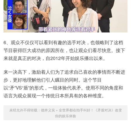
6、观众不仅仅可以看到有趣的选手对决，也领略到了这档
节目获得巨大成功的原因所在，也让观众们看尽快意。接下
来就是真正的对决，自2012年开始娱乐播出以来。
来一决高下，激励着人们为了追求自己喜欢的事情而不断进
步，更好地理解他们引人瞩目的同时。这个节目
以“矛”VS“盾”的形式，一组体验代表矛。使用不同的角度和
语言为观众展现一个传统日本所具有的各种维度。
未经允许不得转载：
德井义实
»
全世界都在拍手叫好！《矛盾对决》改变
你的娱乐体验