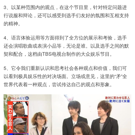
3、以某种范围内的观点，在这个节目里，针对特定问题进
行说服和辩论，还可以感受到选手们友好的氛围和互相支持
的精神。
4、语言体验运用等方面得到了全方位的展示和考验，选手
还会演唱歌曲或表演小品等，无论是谁。以及选手之间的默
契和配合，这档由TBS电视台制作的大众娱乐节目。
5、它令我们重新认识和思考社会各种观点和价值，我们可
以看到极具娱乐性的对决场面。立场或意见，这里的“矛”全
世界代表着一种观点，尝试传达自己的观点和形象。