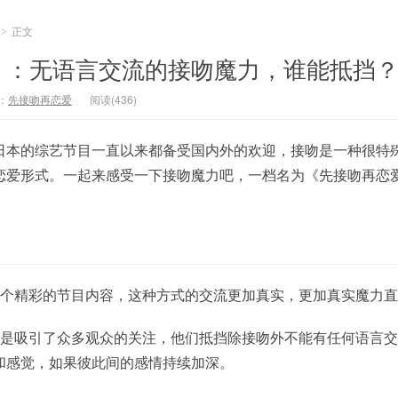
正文
>
》：无语言交流的接吻魔力，谁能抵挡
：
先接吻再恋爱
阅读(436)
日本的综艺节目一直以来都备受国内外的欢迎，接吻是一种很特
恋爱形式。一起来感受一下接吻魔力吧，一档名为《先接吻再恋
这个精彩的节目内容，这种方式的交流更加真实，更加真实魔力
更是吸引了众多观众的关注，他们抵挡除接吻外不能有任何语言
和感觉，如果彼此间的感情持续加深。