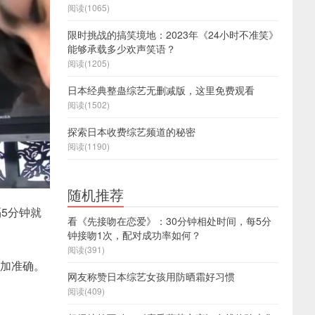
阅读(1065)
限时挑战的搞笑境地：2023年《24小时不准笑》
能够承载多少欢声笑语？
阅读(1205)
日本经典整蛊综艺无删减版，这里免费观看
阅读(1502)
探索日本收费综艺频道的秘密
阅读(1190)
随机推荐
5分钟就
看《先接吻在恋爱》：30分钟相处时间，每5分
钟接吻1次，配对成功率如何？
阅读(391)
更加准确。
网友称赞日本综艺女孩用防晒霜好习惯
阅读(409)