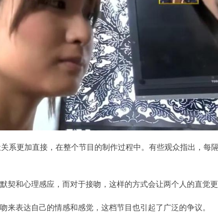
让关系更加直接，在整个节目的制作过程中。有些观众指出，每隔
的默契和心理感应，而对于接吻，这样的方式会让两个人的直觉
接吻来表达自己的情感和感觉，这档节目也引起了广泛的争议。