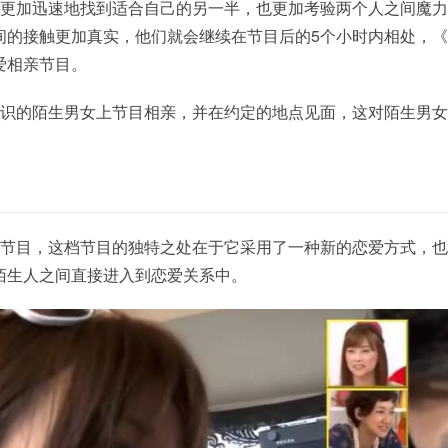
爱更加迅速地找到适合自己的另一半，也更加考验两个人之间魔
间的接触更加真实，他们就会继续在节目后的5个小时内相处，
爱相亲节目。
相识的陌生男女上节目相亲，并在约定的地点见面，这对陌生男
档节目，这档节目的独特之处在于它采用了一种新的恋爱方式，
陌生人之间直接进入到恋爱关系中。