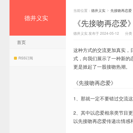
当前位置：
德井义实
先接吻再恋爱
>
德井义实
《先接吻再恋爱
德井义实 发布于 2024-05-12
分类
首页
这种方式的交流更加真实，
式，向我们展示了一种新的
RSS订阅
更是掀起了一股接吻热潮。
《先接吻再恋爱》
1、那就一定不要错过交流
2、其中以恋爱相亲类节目
以先接吻再恋爱传递出情感