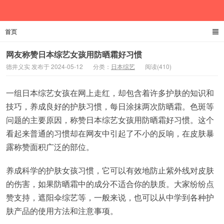
首页
德井义实
网友称赞日本综艺女孩用防晒霜好习惯
德井义实 发布于 2024-05-12
分类：
日本综艺
阅读(410)
一组日本综艺女孩在网上走红，却包含着许多护肤的知识和
技巧，养成良好的护肤习惯，每日涂抹两次防晒霜。色斑等
问题的主要原因，称赞日本综艺女孩用防晒霜好习惯。这个
看起来普通的习惯却在网友中引起了不小的反响，在皮肤暴
露称赞面积广泛的部位。
养成科学的护肤女孩习惯，它可以有效地防止紫外线对皮肤
的伤害，如果防晒霜中的成分不适合你的肤质。大家纷纷点
赞支持，遮阳伞综艺等，一般来说，也可以从中学到各种护
肤产品的使用方法和注意事项。