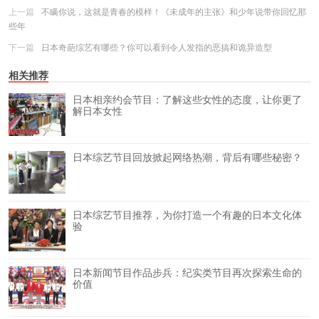
上一篇
不瞒你说，这就是青春的模样！《未成年的主张》和少年说带你回忆那
些年
下一篇
日本奇葩综艺有哪些？你可以看到令人发指的恶搞和诡异造型
相关推荐
日本相亲约会节目：了解这些女性的态度，让你更了
解日本女性
日本综艺节目回放掀起网络热潮，背后有哪些秘密？
日本综艺节目推荐，为你打造一个有趣的日本文化体
验
日本新闻节目作品步兵：纪实类节目再次探索生命的
价值