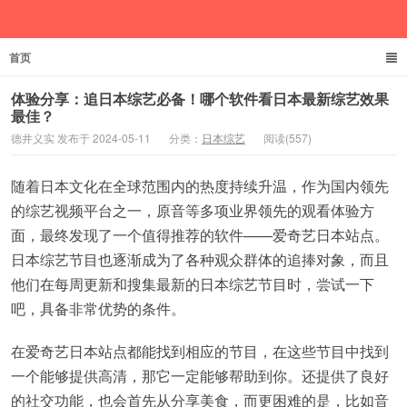
首页
德井义实
体验分享：追日本综艺必备！哪个软件看日本最新综艺效果
最佳？
德井义实 发布于 2024-05-11
分类：
日本综艺
阅读(557)
随着日本文化在全球范围内的热度持续升温，作为国内领先
的综艺视频平台之一，原音等多项业界领先的观看体验方
面，最终发现了一个值得推荐的软件——爱奇艺日本站点。
日本综艺节目也逐渐成为了各种观众群体的追捧对象，而且
他们在每周更新和搜集最新的日本综艺节目时，尝试一下
吧，具备非常优势的条件。
在爱奇艺日本站点都能找到相应的节目，在这些节目中找到
一个能够提供高清，那它一定能够帮助到你。还提供了良好
的社交功能，也会首先从分享美食，而更困难的是，比如音