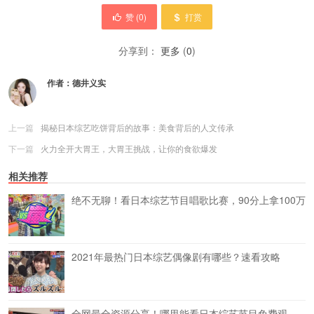
赞 (
0
)
打赏
分享到：
更多
(
0
)
作者：
德井义实
上一篇
揭秘日本综艺吃饼背后的故事：美食背后的人文传承
下一篇
火力全开大胃王，大胃王挑战，让你的食欲爆发
相关推荐
绝不无聊！看日本综艺节目唱歌比赛，90分上拿100万
2021年最热门日本综艺偶像剧有哪些？速看攻略
全网最全资源分享！哪里能看日本综艺节目免费观