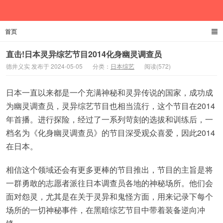
首页
德井义实
直击!日本灵异综艺节目2014化身幽灵调查员
德井义实 发布于 2024-05-05
分类：
日本综艺
阅读(572)
日本一直以来都是一个充满神秘和灵异传说的国家，成功成
为幽灵调查员，灵异综艺节目也相当流行，这个节目在2014
年首播。进行探险，经过了一系列苛刻的选拔和训练后，一
档名为《化身幽灵调查员》的节目深受观众喜爱，因此2014
在日本。
相信这个领域还会有更多更棒的节目推出，节目的主旨是将
一群勇敢的志愿者派往日本调查员各地的神秘场所。他们会
面对怨灵，尤其是在关于灵异和鬼怪方面，用来记录下每个
场所的一切神秘事件，在黑暗综艺节目中带着装备逆向冲