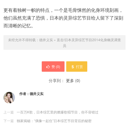
更有着独树一帜的特点，一个是毛骨悚然的化身环境刻画，
他们虽然充满了恐惧，日本的灵异综艺节目给人留下了深刻
而清晰的记忆。
未经允许不得转载：
德井义实
»
直击!日本灵异综艺节目2014化身幽灵调查
员
赞 (
0
)
打赏
分享到：
更多
(
0
)
作者：
德井义实
上一篇
一百万K歌，日本综艺里的燃爆歌唱节目，你不容错过
下一篇
独家揭秘：“偶像一起住”日本综艺节目背后的秘密